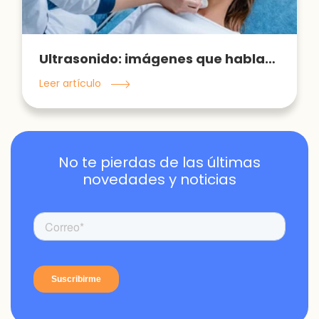
Ultrasonido: imágenes que hablan de nuestro cuerpo
Leer artículo
No te pierdas de las últimas
novedades y noticias