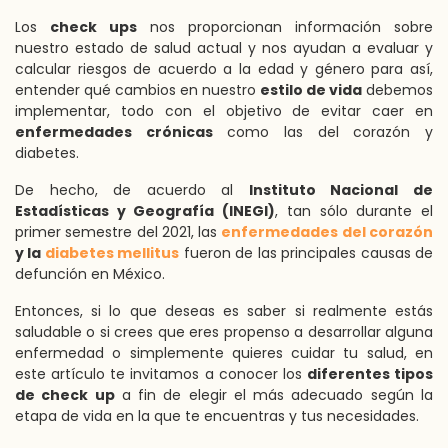
Los
check ups
nos proporcionan información sobre
nuestro estado de salud actual y nos ayudan a evaluar y
calcular riesgos de acuerdo a la edad y género para así,
entender qué cambios en nuestro
estilo de vida
debemos
implementar, todo con el objetivo de evitar caer en
enfermedades crónicas
como las del corazón y
diabetes.
De hecho, de acuerdo al
Instituto Nacional de
Estadísticas y Geografía (INEGI)
, tan sólo durante el
primer semestre del 2021, las
enfermedades del corazón
y la
diabetes mellitus
fueron de las principales causas de
defunción en México.
Entonces, si lo que deseas es saber si realmente estás
saludable o si crees que eres propenso a desarrollar alguna
enfermedad o simplemente quieres cuidar tu salud, en
este artículo te invitamos a conocer los
diferentes tipos
de check up
a fin de elegir el más adecuado según la
etapa de vida en la que te encuentras y tus necesidades.