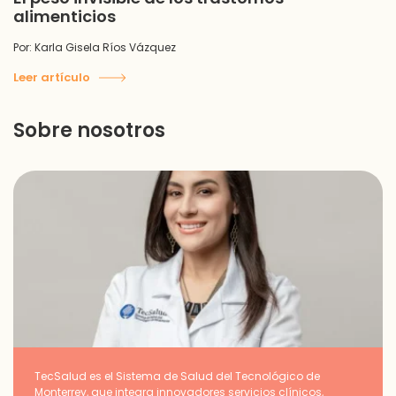
alimenticios
Por: Karla Gisela Ríos Vázquez
Leer artículo
Sobre nosotros
TecSalud es el Sistema de Salud del Tecnológico de
Monterrey, que integra innovadores servicios clínicos,