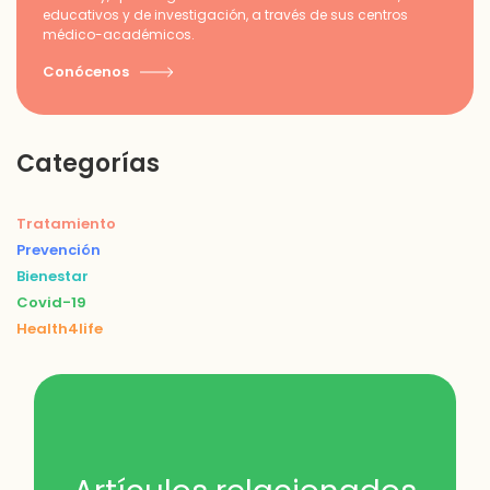
educativos y de investigación, a través de sus centros
médico-académicos.
Conócenos
Categorías
Tratamiento
Prevención
Bienestar
Covid-19
Health4life