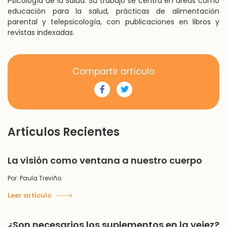
Psicología de la Salud. Su trabajo se centra en áreas como
educación para la salud, prácticas de alimentación
parental y telepsicología, con publicaciones en libros y
revistas indexadas.
Compartír artículo
Artículos Recientes
La visión como ventana a nuestro cuerpo
Por: Paula Treviño
Leer artículo
¿Son necesarios los suplementos en la vejez?