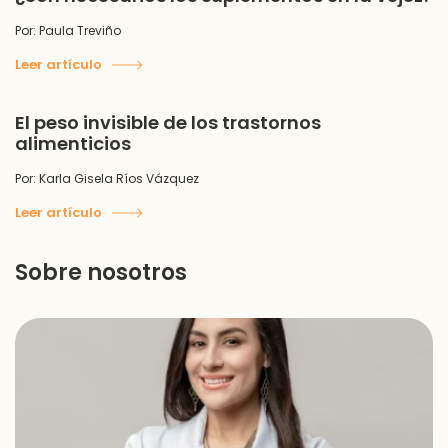
Por: Paula Treviño
Leer artículo
El peso invisible de los trastornos
alimenticios
Por: Karla Gisela Ríos Vázquez
Leer artículo
Sobre nosotros