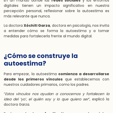
En un mundo donde las
redes sociales
y los entornos
digitales tienen un impacto significativo en nuestra
percepción personal, reflexionar sobre la autoestima es
más relevante que nunca.
La doctora
Xóchitl Garza
, doctora en psicología, nos invita
a entender cómo se forma la autoestima y a tomar
medidas para fortalecerla frente al mundo digital.
¿Cómo se construye la
autoestima?
Para empezar, la autoestima
comienza a desarrollarse
desde los primeros vínculos
que establecemos con
nuestros cuidadores primarios, como los padres.
“
Estos vínculos nos ayudan a conocernos y fortalecen la
idea del ‘yo’, el quién soy y lo que quiero ser
”, explicó la
doctora Garza.