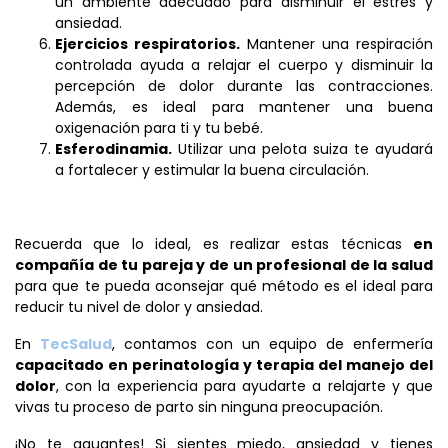
un ambiente adecuado para disminuir el estrés y
ansiedad.
Ejercicios respiratorios.
Mantener una respiración
controlada ayuda a relajar el cuerpo y disminuir la
percepción de dolor durante las contracciones.
Además, es ideal para mantener una buena
oxigenación para ti y tu bebé.
Esferodinamia.
Utilizar una pelota suiza te ayudará
a fortalecer y estimular la buena circulación.
Recuerda que lo ideal, es realizar estas técnicas
en
compañía de tu pareja y de un profesional de la salud
para que te pueda aconsejar qué método es el ideal para
reducir tu nivel de dolor y ansiedad.
En
TecSalud
, contamos con un equipo de enfermería
capacitado en perinatología y terapia del manejo del
dolor
, con la experiencia para ayudarte a relajarte y que
vivas tu proceso de parto sin ninguna preocupación.
¡No te aguantes! Si sientes miedo, ansiedad y tienes