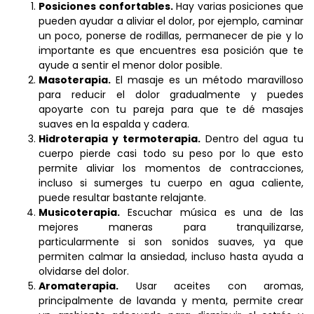
Posiciones confortables.
Hay varias posiciones que
pueden ayudar a aliviar el dolor, por ejemplo, caminar
un poco, ponerse de rodillas, permanecer de pie y lo
importante es que encuentres esa posición que te
ayude a sentir el menor dolor posible.
Masoterapia.
El masaje es un método maravilloso
para reducir el dolor gradualmente y puedes
apoyarte con tu pareja para que te dé masajes
suaves en la espalda y cadera.
Hidroterapia y termoterapia.
Dentro del agua tu
cuerpo pierde casi todo su peso por lo que esto
permite aliviar los momentos de contracciones,
incluso si sumerges tu cuerpo en agua caliente,
puede resultar bastante relajante.
Musicoterapia.
Escuchar música es una de las
mejores maneras para tranquilizarse,
particularmente si son sonidos suaves, ya que
permiten calmar la ansiedad, incluso hasta ayuda a
olvidarse del dolor.
Aromaterapia.
Usar aceites con aromas,
principalmente de lavanda y menta, permite crear