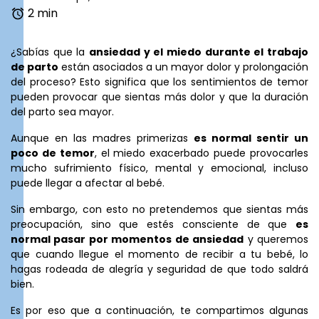
2 min
¿Sabías que la
ansiedad y el miedo durante el trabajo
de parto
están asociados a un mayor dolor y prolongación
del proceso? Esto significa que los sentimientos de temor
pueden provocar que sientas más dolor y que la duración
del parto sea mayor.
Aunque en las madres primerizas
es normal sentir un
poco de temor
, el miedo exacerbado puede provocarles
mucho sufrimiento físico, mental y emocional, incluso
puede llegar a afectar al bebé.
Sin embargo, con esto no pretendemos que sientas más
preocupación, sino que estés consciente de que
es
normal pasar por momentos de ansiedad
y queremos
que cuando llegue el momento de recibir a tu bebé, lo
hagas rodeada de alegría y seguridad de que todo saldrá
bien.
Es por eso que a continuación, te compartimos algunas