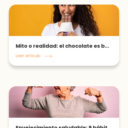
Mito o realidad: el chocolate es bueno para la salud
Leer artículo
Envejecimiento saludable: 9 hábitos que debes incorporar diariamente