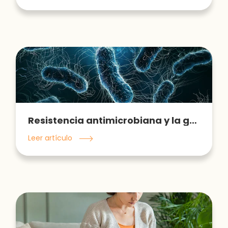
Resistencia antimicrobiana y la guerra contra las bacterias
Leer artículo