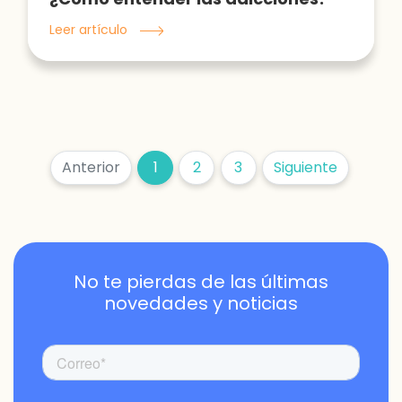
Leer artículo
Anterior
1
2
3
Siguiente
No te pierdas de las últimas
novedades y noticias