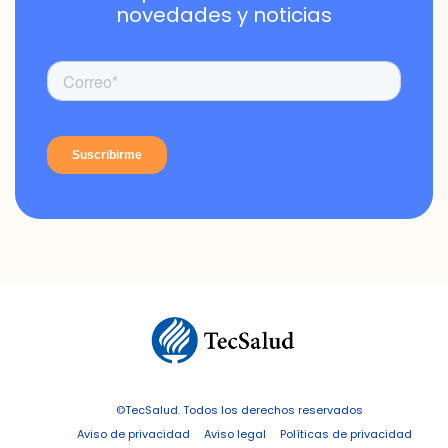
novedades y noticias
©TecSalud. Todos los derechos reservados
Aviso de privacidad
Aviso legal
Políticas de privacidad