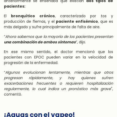
anteriormente se enseñaba que existían
dos tipos de
pacientes:
El
bronquítico crónico
, caracterizado por tos y
producción de flemas, y el
paciente enfisémico
, que es
más delgado y sufre principalmente de falta de aire.
“
Ahora sabemos que la mayoría de los pacientes presentan
una combinación de ambos síntomas
”, dijo.
En ese mismo sentido, el doctor mencionó que los
pacientes con EPOC pueden variar en la velocidad de
progresión de la enfermedad.
“
Algunos evolucionan lentamente, mientras que otros
progresan rápidamente, y hay quienes sufren
exacerbaciones frecuentes o requieren hospitalización
regularmente, lo cual indica un pronóstico más grave
",
comentó.
¡Aguas con el vapeo!