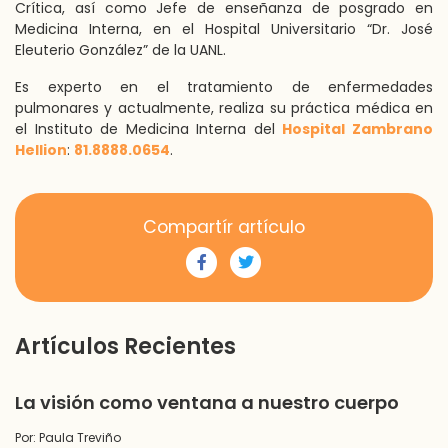
Crítica, así como Jefe de enseñanza de posgrado en
Medicina Interna, en el Hospital Universitario “Dr. José
Eleuterio González” de la UANL.
Es experto en el tratamiento de enfermedades
pulmonares y actualmente, realiza su práctica médica en
el Instituto de Medicina Interna del
Hospital Zambrano
Hellion
:
81.8888.0654
.
Compartír artículo
Artículos Recientes
La visión como ventana a nuestro cuerpo
Por: Paula Treviño