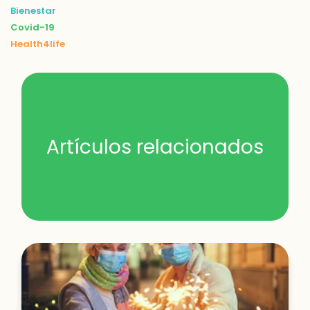
Bienestar
Covid-19
Health4life
Artículos relacionados