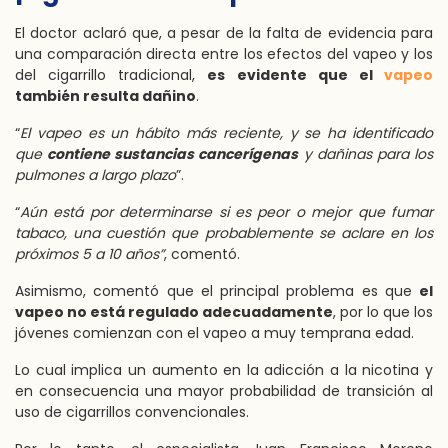
El doctor aclaró que, a pesar de la falta de evidencia para
una comparación directa entre los efectos del vapeo y los
del cigarrillo tradicional,
es evidente que el
vapeo
también resulta dañino
.
“
El vapeo es un hábito más reciente, y se ha identificado
que
contiene sustancias cancerígenas
y dañinas para los
pulmones a largo plazo
”.
“
Aún está por determinarse si es peor o mejor que fumar
tabaco, una cuestión que probablemente se aclare en los
próximos 5 a 10 años”
, comentó.
Asimismo, comentó que el principal problema es que
el
vapeo no está regulado adecuadamente
, por lo que los
jóvenes comienzan con el vapeo a muy temprana edad.
Lo cual implica un aumento en la adicción a la nicotina y
en consecuencia una mayor probabilidad de transición al
uso de cigarrillos convencionales.