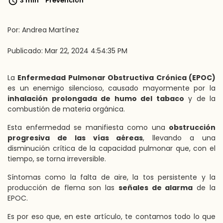
3 min
Prevención
Por: Andrea Martínez
Publicado: Mar 22, 2024 4:54:35 PM
La
Enfermedad Pulmonar Obstructiva Crónica (EPOC)
es un enemigo silencioso, causado mayormente por la
inhalación prolongada de humo del tabaco
y de la
combustión de materia orgánica.
Esta enfermedad se manifiesta como una
obstrucción
progresiva de las vías aéreas
, llevando a una
disminución crítica de la capacidad pulmonar que, con el
tiempo, se torna irreversible.
Síntomas como la falta de aire, la tos persistente y la
producción de flema son las
señales de alarma
de la
EPOC.
Es por eso que, en este artículo, te contamos todo lo que