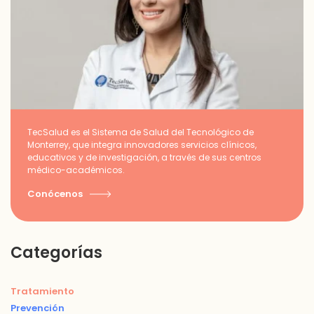
TecSalud es el Sistema de Salud del Tecnológico de
Monterrey, que integra innovadores servicios clínicos,
educativos y de investigación, a través de sus centros
médico-académicos.
Conócenos
Categorías
Tratamiento
Prevención