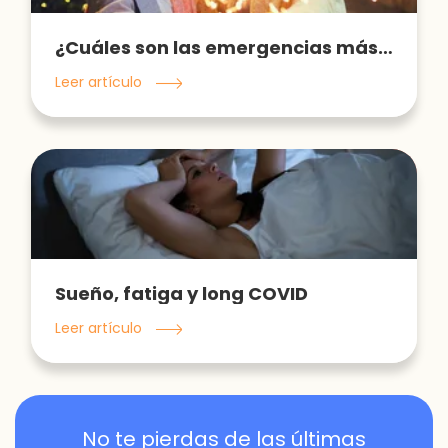
¿Cuáles son las emergencias más comunes en fechas navideñas? ¡Evítalas!
Leer artículo
Sueño, fatiga y long COVID
Leer artículo
No te pierdas de las últimas