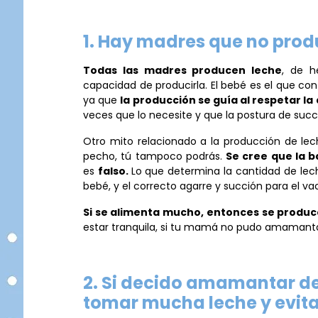
1. Hay madres que no produ
Todas las madres producen leche
, de h
capacidad de producirla. El bebé es el que c
ya que
la producción se guía al respetar l
veces que lo necesite y que la postura de succ
Otro mito relacionado a la producción de le
pecho, tú tampoco podrás.
Se cree que la b
es
falso.
Lo que determina la cantidad de lec
bebé, y el correcto agarre y succión para el va
Si se alimenta mucho, entonces se produc
estar tranquila, si tu mamá no pudo amamantar
2. Si decido amamantar de
tomar mucha leche y evita