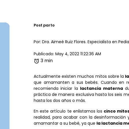
Post parto
Por: Dra. Aimeé Ruiz Flores. Especialista en Pedia
Publicado: May 4, 2022 11:22:36 AM
3 min
Actualmente existen muchos mitos sobre la
l
que amamanten a sus bebés. Cuando en rea
recomienda iniciar la
lactancia materna
du
práctica de manera exclusiva hasta los seis
hasta los dos años o más.
En este artículo te enlistamos los
cinco mito
realidad, para acabar con la desinformación
amamantar a su bebé, ya que
la lactancia m