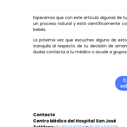
Esperamos que con este artículo algunas de tu
un proceso natural y está científicamente c
bebés.
La próxima vez que escuches alguno de estos
tranquila al respecto de tu decisión de amam
dudas contacta a tu médico o acude a grupos 
C
sob
Contacto
Centro Médico del Hospital San José