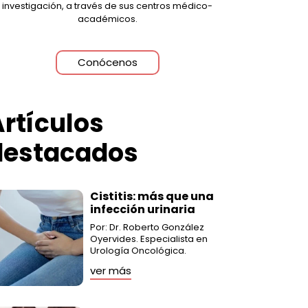
investigación, a través de sus centros médico-
académicos.
Conócenos
rtículos
destacados
Cistitis: más que una
infección urinaria
Por: Dr. Roberto González
Oyervides. Especialista en
Urología Oncológica.
ver más