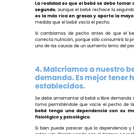
La realidad es que el bebé se debe tomar 
segundo
, aunque el bebé rechace la segund
es la más rica en grasas y aporta la mayo
medida que el bebé vacía el pecho.
Si cambiamos de pecho antes de que el beb
correcta nutrición, porque sólo consumirá la 
una de las causas de un aumento lento del pes
4. Malcriamos a nuestro b
demanda. Es mejor tener h
establecidos.
Se debe amamantar al bebé a libre demanda sin
toma permitiéndole que vacíe el pecho de l
bebé tenga una dependencia con su mad
fisiológico y psicológico.
Si bien puede parecer que la dependencia y l