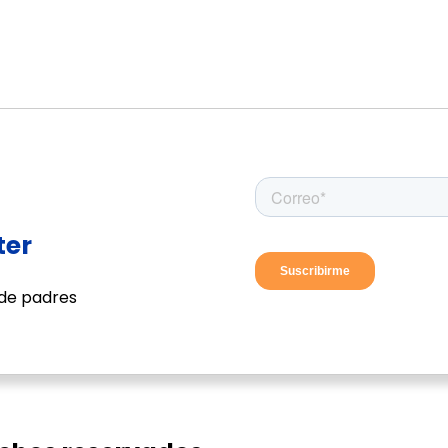
ter
 de padres