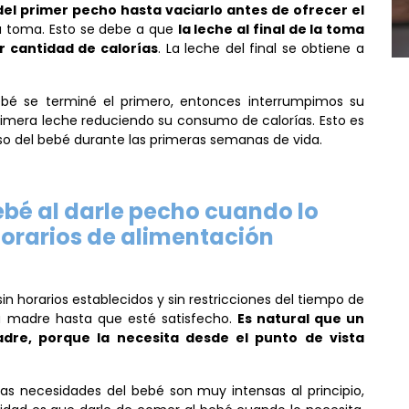
del primer pecho hasta vaciarlo antes de ofrecer el
a toma. Esto se debe a que
la leche al final de la toma
r cantidad de calorías
. La leche del final se obtiene a
é se terminé el primero, entonces interrumpimos su
primera leche reduciendo su consumo de calorías. Esto es
o del bebé durante las primeras semanas de vida.
ebé al darle pecho cuando lo
orarios de alimentación
 horarios establecidos y sin restricciones del tiempo de
a madre hasta que esté satisfecho.
Es natural que un
re, porque la necesita desde el punto de vista
as necesidades del bebé son muy intensas al principio,