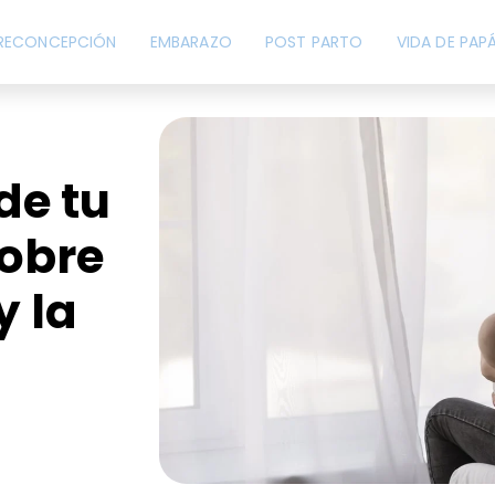
RECONCEPCIÓN
EMBARAZO
POST PARTO
VIDA DE PAP
de tu
sobre
y la