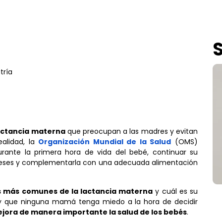
tría
actancia materna
que preocupan a las madres y evitan
lidad, la
Organización Mundial de la Salud
(OMS)
rante la primera hora de vida del bebé, continuar su
 meses y complementarla con una adecuada alimentación
s más comunes de la lactancia materna
y cuál es su
 y que ninguna mamá tenga miedo a la hora de decidir
ejora de manera importante la salud de los bebés
.