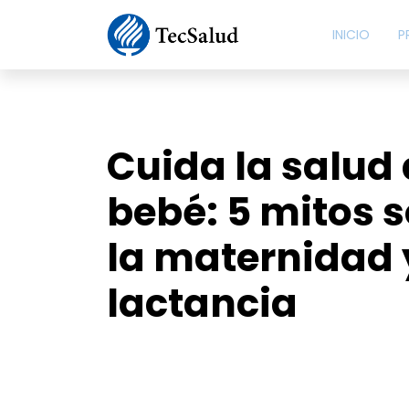
INICIO
P
Cuida la salud 
bebé: 5 mitos 
la maternidad 
lactancia