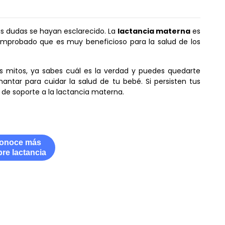
s dudas se hayan esclarecido. La
lactancia materna
es
omprobado que es muy beneficioso para la salud de los
 mitos, ya sabes cuál es la verdad y puedes quedarte
antar para cuidar la salud de tu bebé. Si persisten tus
de soporte a la lactancia materna.
onoce más
re l
actancia