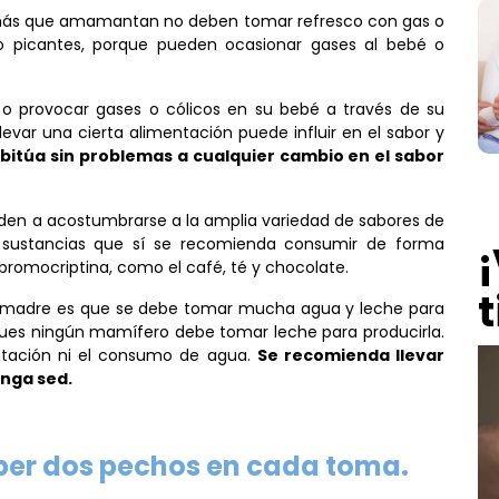
más que amamantan no deben tomar refresco con gas o
la o picantes, porque pueden ocasionar gases al bebé o
o provocar gases o cólicos en su bebé a través de su
levar una cierta alimentación puede influir en el sabor y
abitúa sin problemas a cualquier cambio en el sabor
uden a acostumbrarse a la amplia variedad de sabores de
 sustancias que sí se recomienda consumir de forma
¡
romocriptina, como el café, té y chocolate.
t
la madre es que se debe tomar mucha agua y leche para
pues ningún mamífero debe tomar leche para producirla.
ntación ni el consumo de agua.
Se recomienda llevar
enga sed.
eber dos pechos en cada toma.