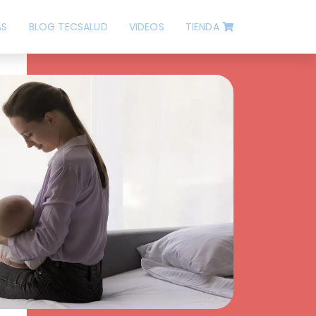
ÁS
BLOG TECSALUD
VIDEOS
TIENDA