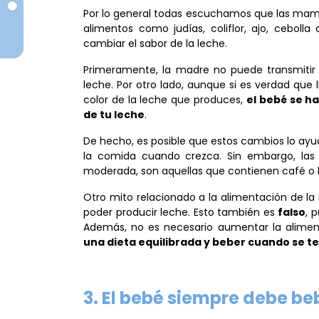
Por lo general todas escuchamos que las ma
alimentos como judías, coliflor, ajo, cebol
cambiar el sabor de la leche.
Primeramente, la madre no puede transmitir 
leche. Por otro lado, aunque si es verdad que l
color de la leche que produces,
el bebé se h
de tu leche
.
De hecho, es posible que estos cambios lo ay
la comida cuando crezca. Sin embargo, las
moderada, son aquellas que contienen café o b
Otro mito relacionado a la alimentación de 
poder producir leche. Esto también es
falso
, 
Además, no es necesario aumentar la alime
una dieta equilibrada y beber cuando se t
3. El bebé siempre debe b