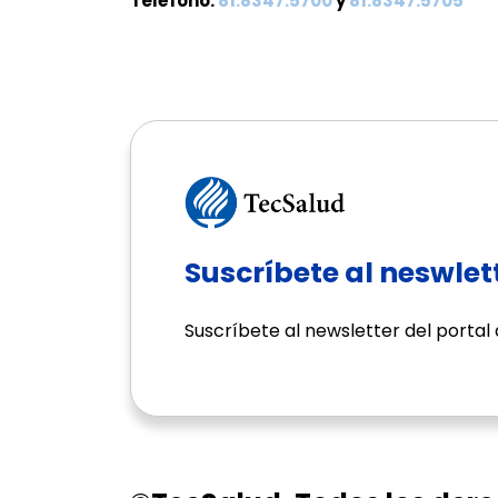
Teléfono:
81.8347.5700
y
81.8347.5705
Suscríbete al neswlet
Suscríbete al newsletter del portal