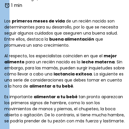
1 min
Los
primeros meses de vida
de un recién nacido son
determinantes para su desarrollo, por lo que se necesita
seguir algunos cuidados que aseguren una
buena salud
.
Entre ellos, destaca la
buena alimentación
que
promueva un sano crecimiento.
Al respecto, los especialistas coinciden en que el
mejor
alimento
para un recién nacido es la
leche materna
. Sin
embargo, para las mamás, pueden surgir inquietudes sobre
cómo llevar a cabo una
lactancia exitosa
. La siguiente es
una serie de consideraciones que debes tomar en cuenta
a la hora de
alimentar a tu bebé
.
Es importante
alimentar a tu bebé
tan pronto aparezcan
los primeros signos de hambre, como lo son los
movimientos de manos y piernas, el chupeteo, la boca
abierta o agitación. De lo contrario, si tiene mucha hambre,
se podría prender de tu pezón con más fuerza y lastimarte.