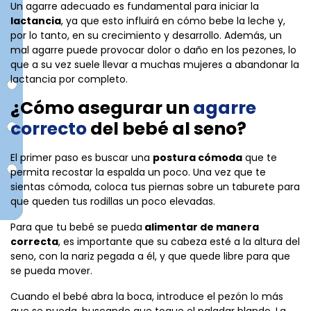
Un agarre adecuado es fundamental para iniciar la
lactancia
, ya que esto influirá en cómo bebe la leche y,
por lo tanto, en su crecimiento y desarrollo. Además, un
mal agarre puede provocar dolor o daño en los pezones, lo
que a su vez suele llevar a muchas mujeres a abandonar la
lactancia por completo.
¿Cómo asegurar un
agarre
correcto
del bebé al seno?
El primer paso es buscar una
postura cómoda
que te
permita recostar la espalda un poco. Una vez que te
sientas cómoda, coloca tus piernas sobre un taburete para
que queden tus rodillas un poco elevadas.
Para que tu bebé se pueda
alimentar de manera
correcta
, es importante que su cabeza esté a la altura del
seno, con la nariz pegada a él, y que quede libre para que
se pueda mover.
Cuando el bebé abra la boca, introduce el pezón lo más
que se pueda, buscando que toque el paladar blando. La