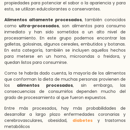
propiedades para potenciar el sabor o la apariencia y para
esto, se utilizan edulcolorantes o conservantes.
Alimentos altamente procesados
, también conocidos
como
ultra-procesados
, son alimentos para consumo
inmediato y han sido sometidos a un alto nivel de
procesamiento. En este grupo podemos encontrar las
galletas, golosinas, algunos cereales, embutidos y botanas.
En esta categoría, también se incluyen aquellos hechos
para meterse en un horno, microondas o freidora, y
quedan listos para consumirse.
Como te habrás dado cuenta, la mayoría de los alimentos
que conforman la dieta de muchas personas provienen de
los
alimentos procesados
, sin embargo, las
consecuencias de consumirlos dependen mucho del
grado de procesamiento al que fueron expuestos.
Entre más procesados, hay más probabilidades de
desarrollar a largo plazo enfermedades coronarias y
cerebrovasculares, obesidad,
diabetes
y trastornos
metabólicos