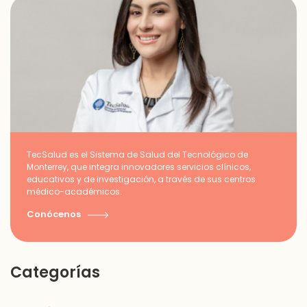
TecSalud es el Sistema de Salud del Tecnológico de
Monterrey, que integra innovadores servicios clínicos,
educativos y de investigación, a través de sus centros
médico-académicos.
Conócenos
Categorías