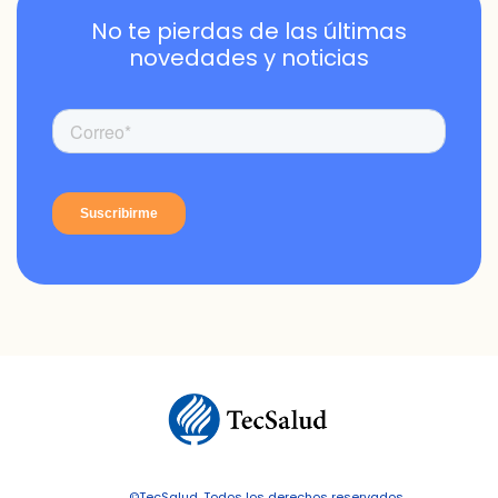
No te pierdas de las últimas
novedades y noticias
©TecSalud. Todos los derechos reservados