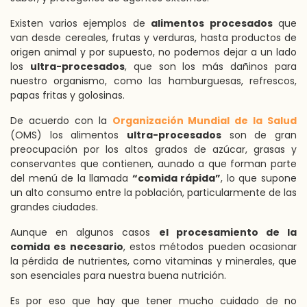
Existen varios ejemplos de
alimentos procesados
que
van desde cereales, frutas y verduras, hasta productos de
origen animal y por supuesto, no podemos dejar a un lado
los
ultra-procesados
, que son los más dañinos para
nuestro organismo, como las hamburguesas, refrescos,
papas fritas y golosinas.
De acuerdo con la
Organización Mundial de la Salud
(OMS) los alimentos
ultra-procesados
son de gran
preocupación por los altos grados de azúcar, grasas y
conservantes que contienen, aunado a que forman parte
del menú de la llamada
“comida rápida”
, lo que supone
un alto consumo entre la población, particularmente de las
grandes ciudades.
Aunque en algunos casos
el procesamiento de la
comida es necesario
, estos métodos pueden ocasionar
la pérdida de nutrientes, como vitaminas y minerales, que
son esenciales para nuestra buena nutrición.
Es por eso que hay que tener mucho cuidado de no