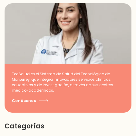
TecSalud es el Sistema de Salud del Tecnológico de
Monterrey, que integra innovadores servicios clínicos,
educativos y de investigación, a través de sus centros
médico-académicos.
Conócenos
Categorías