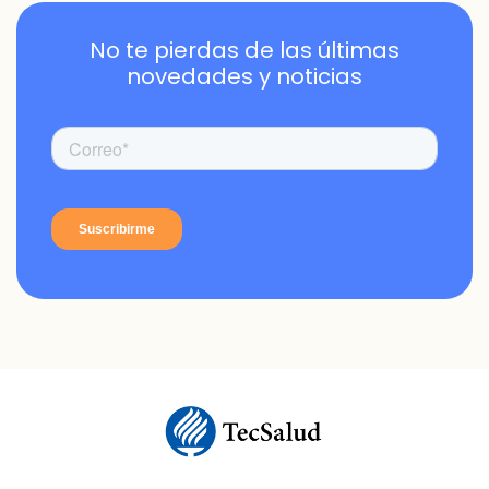
No te pierdas de las últimas
novedades y noticias