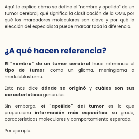
Aquí te explico cómo se define el "nombre y apellido" de un
tumor cerebral, qué significa la clasificación de la OMS, por
qué los marcadores moleculares son clave y por qué la
elección del especialista puede marcar toda la diferencia.
¿A qué hacen referencia?
El "nombre" de un tumor cerebral
hace referencia al
tipo de tumor
, como un glioma, meningioma o
meduloblastoma.
Esto nos dice
dónde se originó
y
cuáles son sus
características
generales.
Sin embargo,
el "apellido" del tumor
es lo que
proporciona
información más específica
: su grado,
características moleculares y comportamiento esperado.
Por ejemplo: