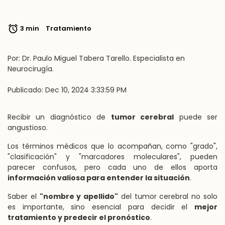
3 min
Tratamiento
Por: Dr. Paulo Miguel Tabera Tarello. Especialista en
Neurocirugía.
Publicado: Dec 10, 2024 3:33:59 PM
Recibir un diagnóstico de
tumor cerebral
puede ser
angustioso.
Los términos médicos que lo acompañan, como "grado",
"clasificación" y "marcadores moleculares", pueden
parecer confusos, pero cada uno de ellos aporta
información valiosa para entender la situación
.
Saber el
"nombre y apellido"
del tumor cerebral no solo
es importante, sino esencial para decidir el
mejor
tratamiento y predecir el pronóstico
.