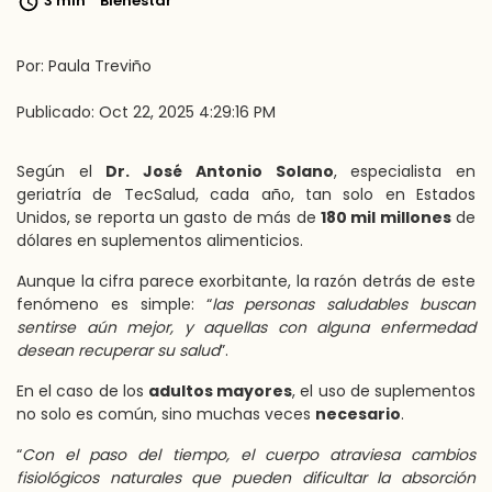
3 min
Bienestar
Por: Paula Treviño
Publicado: Oct 22, 2025 4:29:16 PM
Según el
Dr. José Antonio Solano
, especialista en
geriatría de TecSalud, cada año, tan solo en Estados
Unidos, se reporta un gasto de más de
180 mil millones
de
dólares en suplementos alimenticios.
Aunque la cifra parece exorbitante, la razón detrás de este
fenómeno es simple: “
las personas saludables buscan
sentirse aún mejor, y aquellas con alguna enfermedad
desean recuperar su salud
”.
En el caso de los
adultos mayores
, el uso de suplementos
no solo es común, sino muchas veces
necesario
.
“
Con el paso del tiempo, el cuerpo atraviesa cambios
fisiológicos naturales que pueden dificultar la absorción