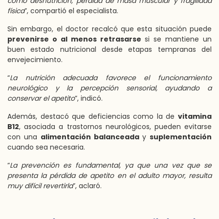
como desnutrición, pérdida de masa muscular y fragilidad
física
”, compartió el especialista.
Sin embargo, el doctor recalcó que esta situación puede
prevenirse o al menos retrasarse
si se mantiene un
buen estado nutricional desde etapas tempranas del
envejecimiento.
“
La nutrición adecuada favorece el funcionamiento
neurológico y la percepción sensorial, ayudando a
conservar el apetito
”, indicó.
Además, destacó que deficiencias como la de
vitamina
B12
, asociada a trastornos neurológicos, pueden evitarse
con una
alimentación balanceada
y
suplementación
cuando sea necesaria.
“
La prevención es fundamental, ya que una vez que se
presenta la pérdida de apetito en el adulto mayor, resulta
muy difícil revertirla
”, aclaró.