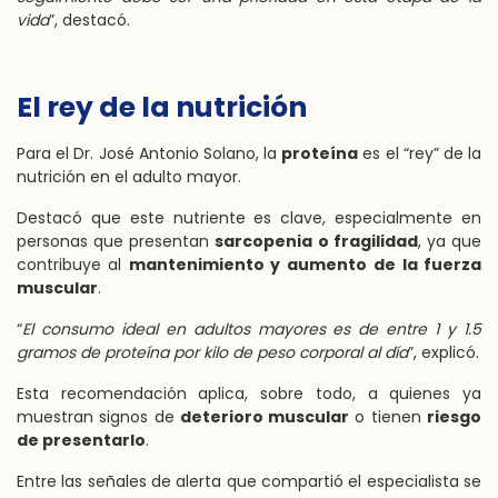
vida
”, destacó.
El rey de la nutrición
Para el Dr. José Antonio Solano, la
proteína
es el “rey” de la
nutrición en el adulto mayor.
Destacó que este nutriente es clave, especialmente en
personas que presentan
sarcopenia o fragilidad
, ya que
contribuye al
mantenimiento y aumento
de la fuerza
muscular
.
“
El consumo ideal en adultos mayores es de entre 1 y 1.5
gramos de proteína por kilo de peso corporal al día
”, explicó.
Esta recomendación aplica, sobre todo, a quienes ya
muestran signos de
deterioro muscular
o tienen
riesgo
de presentarlo
.
Entre las señales de alerta que compartió el especialista se