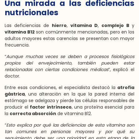
Una mirada a las deficiencias
nutricionales
Las deficiencias de
hierro
,
vitamina D
,
complejo B
y
vitamina B12
son comúnmente mencionadas, pero en los
adultos mayores estas carencias se presentan con mayor
frecuencia.
“
Aunque muchas veces se deben a procesos fisiológicos
propios del envejecimiento, también pueden estar
relacionadas con ciertas condiciones médicas
”, explicó el
doctor.
Entre esas condiciones, el especialista destacó la
atrofia
gástrica
, una alteración en la que la pared interna del
estómago se adelgaza y pierde las células responsables de
producir el
factor intrínseco
, una proteína esencial para
la
correcta absorción
de vitamina B12.
“
Esto explica por qué las deficiencias de esta vitamina son
tan comunes en personas mayores y por qué su
seguimiento debe ser una prioridad en esta etapa de la