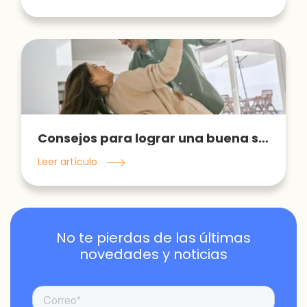
Consejos para lograr una buena salud mental durante la menopausia
Leer artículo
No te pierdas de las últimas
novedades y noticias