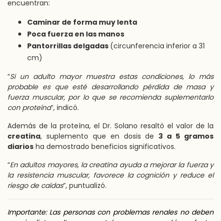
encuentran:
Caminar de forma muy lenta
Poca fuerza en las manos
Pantorrillas delgadas
(ci
rcunferencia inferior a 31
cm)
“
Si un adulto mayor muestra estas condiciones, lo más
probable es que esté desarrollando pérdida de masa y
fuerza muscular, por lo que se recomienda suplementarlo
con proteína
”, indicó.
Además de la proteína, el Dr. Solano resaltó el valor de la
creatina
, suplemento que en dosis de
3 a 5 gramos
diarios
ha demostrado beneficios significativos.
“
En adultos mayores, la creatina ayuda a mejorar la fuerza y
la resistencia muscular, favorece la cognición y reduce el
riesgo de caídas
”, puntualizó.
Importante: Las personas con problemas renales no deben