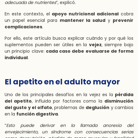
adecuada de nutrientes
”, explicó.
En este contexto, el
apoyo nutricional adicional
cobra
un papel esencial para
mantener la salud
y
prevenir
complicaciones
.
Por ello, este artículo busca explicar cuándo y por qué los
suplementos pueden ser útiles en la
vejez
, siempre bajo
un principio clave:
cada caso debe evaluarse de forma
individual
.
El apetito en el adulto mayor
Uno de los principales desafíos en la vejez es la
pérdida
del apetito
, influida por factores como la
disminución
del gusto y el olfato
, problemas de
deglución
y cambios
en la
función digestiva
.
“
Esto puede derivar en la llamada anorexia del
envejecimiento, un síndrome con consecuencias serias