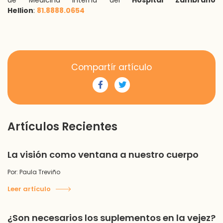
de Medicina Interna del
Hospital Zambrano
Hellion
:
81.8888.0654
Compartír artículo
Artículos Recientes
La visión como ventana a nuestro cuerpo
Por: Paula Treviño
Leer artículo
¿Son necesarios los suplementos en la vejez?