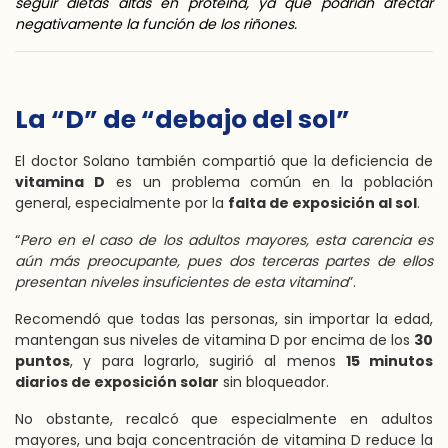
seguir dietas altas en proteína, ya que podrían afectar
negativamente la función de los riñones.
La “D” de “debajo del sol”
El doctor Solano también compartió que la deficiencia de
vitamina D
es un problema común en la población
general, especialmente por la
falta de exposición al sol
.
“
Pero en el caso de los adultos mayores, esta carencia es
aún más preocupante, pues dos terceras partes de ellos
presentan niveles insuficientes de esta vitamina
”.
Recomendó que todas las personas, sin importar la edad,
mantengan sus niveles de vitamina D por encima de los
30
puntos
, y para lograrlo, sugirió al menos
15 minutos
diarios de exposición solar
sin bloqueador.
No obstante, recalcó que especialmente en adultos
mayores, una baja concentración de vitamina D reduce la