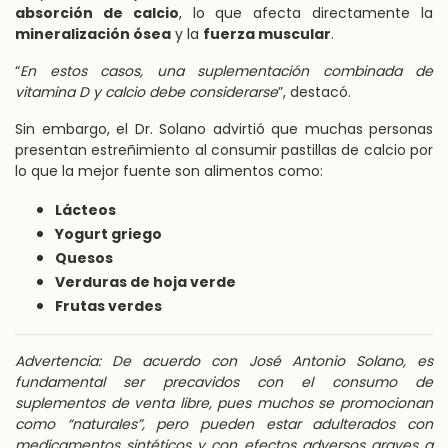
absorción de calcio
, lo que afecta directamente la
mineralización ósea
y la
fuerza muscular
.
“
En estos casos, una suplementación combinada de
vitamina D y calcio debe considerarse
”, destacó.
Sin embargo, el Dr. Solano advirtió que muchas personas
presentan estreñimiento al consumir pastillas de calcio por
lo que la mejor fuente son alimentos como:
Lácteos
Yogurt griego
Quesos
Verduras de hoja verde
Frutas verdes
Advertencia: De acuerdo con José Antonio Solano, es
fundamental ser precavidos con el consumo de
suplementos de venta libre, pues muchos se promocionan
como “naturales”, pero pueden estar adulterados con
medicamentos sintéticos y con efectos adversos graves a