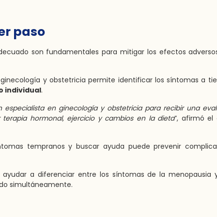
mer paso
decuado son fundamentales para mitigar los efectos adversos
ginecología y obstetricia permite identificar los síntomas a t
 individual
.
especialista en ginecología y obstetricia para recibir una eva
terapia hormonal, ejercicio y cambios en la dieta
”, afirmó el
íntomas tempranos y buscar ayuda puede prevenir complica
e ayudar a diferenciar entre los síntomas de la menopausia 
endo simultáneamente.