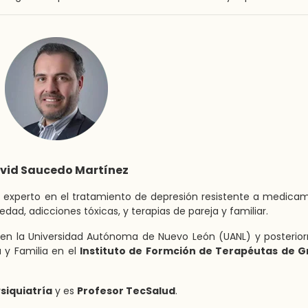
vid Saucedo Martínez
, experto en el tratamiento de depresión resistente a medica
dad, adicciones tóxicas, y terapias de pareja y familiar.
ría en la Universidad Autónoma de Nuevo León (UANL) y posteri
a y Familia en el
Instituto de Formción de Terapéutas de G
siquiatría
y es
Profesor TecSalud
.