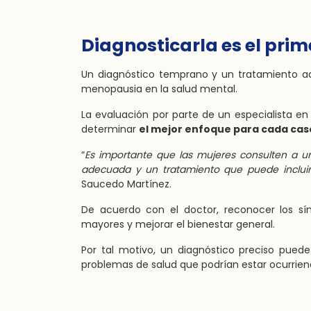
Diagnosticarla es el pri
Un diagnóstico temprano y un tratamiento a
menopausia en la salud mental.
La evaluación por parte de un especialista en 
determinar
el mejor enfoque para cada caso
“
Es importante que las mujeres consulten a un 
adecuada y un tratamiento que puede incluir 
Saucedo Martínez.
De acuerdo con el doctor, reconocer los s
mayores y mejorar el bienestar general.
Por tal motivo, un diagnóstico preciso pued
problemas de salud que podrían estar ocurri