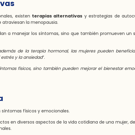
ivas
nales, existen
terapias alternativas
y estrategias de autoc
e atraviesan la menopausia.
dan a manejar los síntomas, sino que también promueven un 
además de la terapia hormonal, las mujeres pueden beneficia
 estrés y la ansiedad
”.
síntomas físicos, sino también pueden mejorar el bienestar emo
a
os síntomas físicos y emocionales.
ctos en diversos aspectos de la vida cotidiana de una mujer, d
nales.