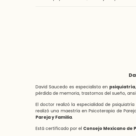
Da
David Saucedo es especialista en
psiquiatría
pérdida de memoria, trastornos del sueño, ansie
El doctor realizó la especialidad de psiquiat
realizó una maestría en Psicoterapia de Parej
Pareja y Familia
.
Está certificado por el
Consejo Mexicano de P