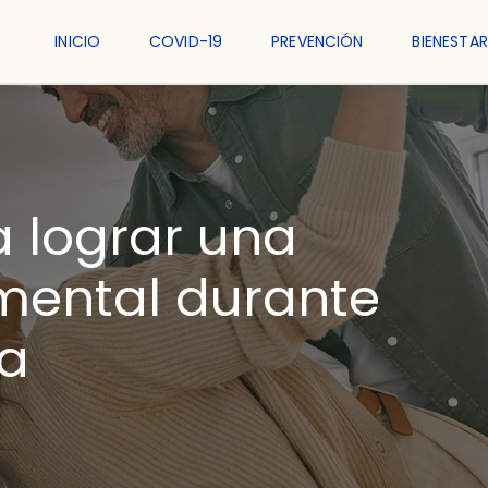
INICIO
COVID-19
PREVENCIÓN
BIENESTAR
 lograr una
mental durante
a