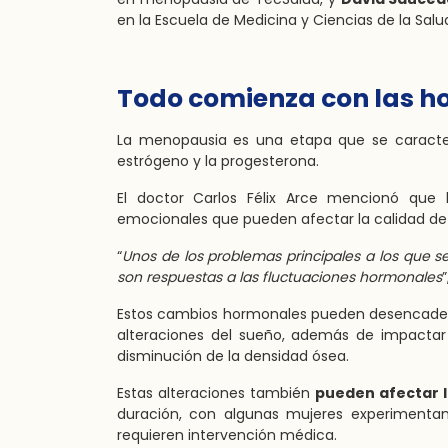
en la Escuela de Medicina y Ciencias de la Sal
Todo comienza con las 
La menopausia es una etapa que se caracte
estrógeno y la progesterona.
El doctor
Carlos Félix Arce
mencionó que la
emocionales que pueden afectar la calidad de 
“
Unos de los problemas principales a los que s
son respuestas a las fluctuaciones hormonales
Estos cambios hormonales pueden desencadena
alteraciones del sueño, además de impactar
disminución de la densidad ósea.
Estas alteraciones también
pueden afectar l
duración, con algunas mujeres experimenta
requieren intervención médica.