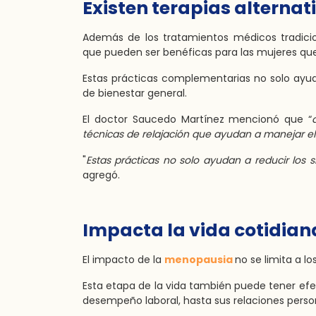
Existen terapias alternat
Además de los tratamientos médicos tradicio
que pueden ser benéficas para las mujeres qu
Estas prácticas complementarias no solo ayu
de bienestar general.
El doctor Saucedo Martínez mencionó que “
técnicas de relajación que ayudan a manejar el
"
Estas prácticas no solo ayudan a reducir los 
agregó.
Impacta la vida cotidian
El impacto de la
menopausia
no se limita a l
Esta etapa de la vida también puede tener efe
desempeño laboral, hasta sus relaciones perso