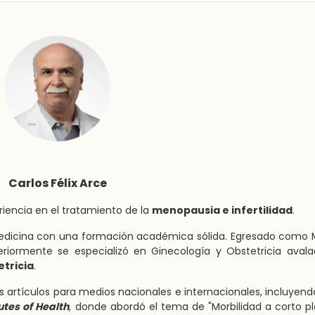
Carlos Félix Arce
riencia en el tratamiento de la
menopausia e infertilidad
.
 medicina con una formación académica sólida. Egresado como
eriormente se especializó en Ginecología y Obstetricia aval
tricia
.
 artículos para medios nacionales e internacionales, incluyend
utes of Health
, donde abordó el tema de "Morbilidad a corto p