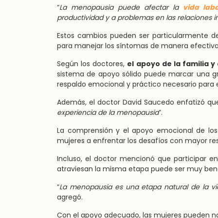
“
La menopausia puede afectar la
vida labo
productividad y a problemas en las relaciones i
Estos cambios pueden ser particularmente d
para manejar los síntomas de manera efectiva
Según los doctores,
el apoyo de la familia 
sistema de apoyo sólido puede marcar una gra
respaldo emocional y práctico necesario para 
Además, el doctor David Saucedo enfatizó que
experiencia de la menopausia
”.
La comprensión y el apoyo emocional de lo
mujeres a enfrentar los desafíos con mayor resi
Incluso, el doctor mencionó que participar e
atraviesan la misma etapa puede ser muy bene
“
La menopausia es una etapa natural de la vi
agregó.
Con el apoyo adecuado, las mujeres pueden na