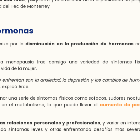
ud del Tec de Monterrey.
hormonas
riza por la
disminución en la producción de hormonas
co
 menopausia trae consigo una variedad de síntomas fís
vida de la mujer.
e enfrentan son la ansiedad, la depresión y los cambios de hum
”, explicó Arce.
r una serie de síntomas físicos como sofocos, sudores noctu
 en el metabolismo, lo que puede llevar al
aumento de pe
as relaciones personales y profesionales
, y variar en inten
ndo síntomas leves y otras enfrentando desafíos más sever