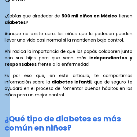
¿Sabías que alrededor de
500 mil niños en México
tienen
diabetes
?
Aunque no existe cura, los niños que la padecen pueden
llevar una vida casi normal si la mantienen bajo control.
Ahí radica la importancia de que los papás colaboren junto
con sus hijos para que sean más
independientes y
responsables
frente a la enfermedad.
Es por eso que, en este artículo, te compartimos
información sobre la
diabetes infantil
, que de seguro te
ayudará en el proceso de fomentar buenos hábitos en los
niños para un mejor control.
¿Qué tipo de diabetes es más
común en niños?