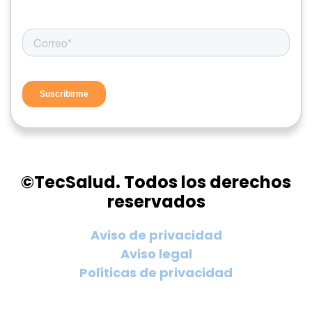
©TecSalud. Todos los derechos
reservados
Aviso de privacidad
Aviso legal
Políticas de privacidad