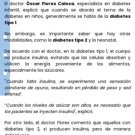
El doctor
Óscar Flores Caloca
, especialista en diabetes
infantil, explicó que cuando se aborda el tema de la
diabetes en niños, generalmente se habla de la
diabetes
tipo 1
.
Sin embargo, es importante saber que hay otras
modalidades, como la
diabetes tipo 2
y la neonatal.
De acuerdo con el doctor, en la diabetes tipo 1, el cuerpo
no produce insulina, evitando que las células absorban y
utilicen la energía proveniente de los alimentos,
especialmente los azúcares.
"
Cuando falta insulina, se experimenta una sensación
constante de ayuno, resultando en pérdida de peso y sed
intensa
”.
“
Cuando los niveles de azúcar son altos, es necesario que
los pacientes se inyecten insulina
", explicó.
Por otro lado, el doctor Flores comentó que aquellos con
diabetes tipo 2, sí producen insulina, pero de manera