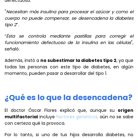
defectuosa.
"
Necesitan más insulina para procesar el azúcar y como el
cuerpo no puede compensar, se desencadena la diabetes
tipo 2
”.
“
Ésta se controla mediante pastillas para corregir el
funcionamiento defectuoso de la insulina en las células
",
señaló.
Además, instó a
no subestimar la diabetes tipo 2
, ya que
todas las personas con este tipo de diabetes, en algún
momento, pueden pasar a desarrollar del tipo 1.
¿Qué es lo que la desencadena?
El doctor Óscar Flores explicó que, aunque su
origen
multifactorial
incluye
factores genéticos,
aún no se sabe
con certeza qué la provoca.
Por lo tanto, si uno de tus hijos desarrolla diabetes, no