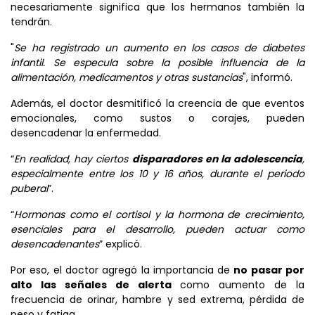
necesariamente significa que los hermanos también la
tendrán.
"
Se ha registrado un aumento en los casos de diabetes
infantil. Se especula sobre la posible influencia de la
alimentación, medicamentos y otras sustancias
", informó.
Además, el doctor desmitificó la creencia de que eventos
emocionales, como sustos o corajes, pueden
desencadenar la enfermedad.
“
En realidad, hay ciertos
disparadores en la adolescencia
,
especialmente entre los 10 y 16 años, durante el periodo
puberal
”.
“
Hormonas como el cortisol y la hormona de crecimiento,
esenciales para el desarrollo, pueden actuar como
desencadenantes
” explicó.
Por eso, el doctor agregó la importancia de
no pasar por
alto las señales de alerta
como aumento de la
frecuencia de orinar, hambre y sed extrema, pérdida de
peso y fatiga.