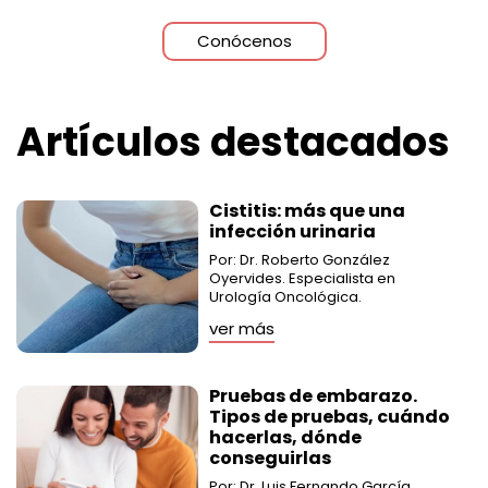
Conócenos
Artículos destacados
Cistitis: más que una
infección urinaria
Por: Dr. Roberto González
Oyervides. Especialista en
Urología Oncológica.
ver más
Pruebas de embarazo.
Tipos de pruebas, cuándo
hacerlas, dónde
conseguirlas
Por: Dr. Luis Fernando García