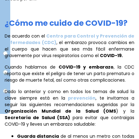
¿Cómo me cuido de COVID-19?
De acuerdo con el
Centro para Control y Prevención de
Enfermedades (CDC)
, el embarazo provoca cambios en
el cuerpo que hacen que sea más fácil enfermarse
gravemente por virus respiratorios como el
COVID-19.
Cuando hablamos de
COVID-19 y embarazo
, la CDC
reporta que existe el peligro de tener un parto prematuro o
riesgo de muerte fetal, así como otras complicaciones.
Dado lo anterior y como en todos los temas de salud la
clave siempre está en la
prevención
, te invitamos a
seguir las siguientes recomendaciones sugeridas por la
Organización Mundial de la Salud (OMS
) y la
Secretaría de Salud (SSA)
para evitar que contraigas
COVID-19 y lleves un embarazo saludable:
Guarda distancia
de al menos un metro con todas