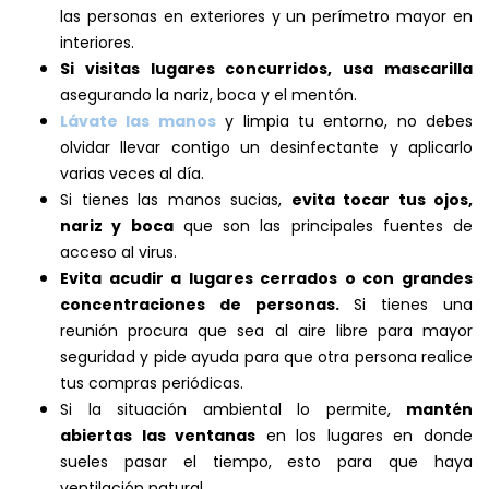
las personas en exteriores y un perímetro mayor en
interiores.
Si visitas lugares concurridos, usa mascarilla
asegurando la nariz, boca y el mentón.
Lávate las manos
y limpia tu entorno, no debes
olvidar llevar contigo un desinfectante y aplicarlo
varias veces al día.
Si tienes las manos sucias,
evita tocar tus ojos,
nariz y boca
que son las principales fuentes de
acceso al virus.
Evita acudir a lugares cerrados o con grandes
concentraciones de personas.
Si tienes una
reunión procura que sea al aire libre para mayor
seguridad y pide ayuda para que otra persona realice
tus compras periódicas.
Si la situación ambiental lo permite,
mantén
abiertas las ventanas
en los lugares en donde
sueles pasar el tiempo, esto para que haya
ventilación natural.