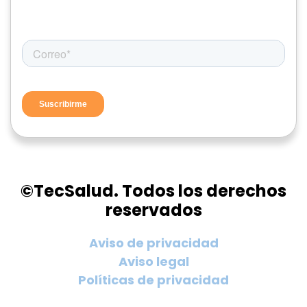
©TecSalud. Todos los derechos
reservados
Aviso de privacidad
Aviso legal
Políticas de privacidad