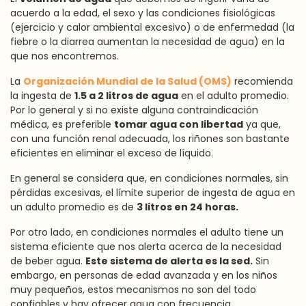
acuerdo a la edad, el sexo y las condiciones fisiológicas
(ejercicio y calor ambiental excesivo) o de enfermedad (la
fiebre o la diarrea aumentan la necesidad de agua) en la
que nos encontremos.
La
Organización Mundial de la Salud (OMS)
recomienda
la ingesta de
1.5 a 2 litros de agua
en el adulto promedio.
Por lo general y si no existe alguna contraindicación
médica, es preferible
tomar agua con libertad
ya que,
con una función renal adecuada, los riñones son bastante
eficientes en eliminar el exceso de líquido.
En general se considera que, en condiciones normales, sin
pérdidas excesivas, el límite superior de ingesta de agua en
un adulto promedio es de
3 litros en 24 horas.
Por otro lado, en condiciones normales el adulto tiene un
sistema eficiente que nos alerta acerca de la necesidad
de beber agua.
Este sistema de alerta es la sed.
Sin
embargo, en personas de edad avanzada y en los niños
muy pequeños, estos mecanismos no son del todo
confiables y hay ofrecer agua con frecuencia