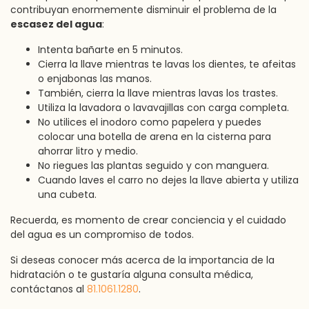
contribuyan enormemente disminuir el problema de la
escasez del agua
:
Intenta bañarte en 5 minutos.
Cierra la llave mientras te lavas los dientes, te afeitas
o enjabonas las manos.
También, cierra la llave mientras lavas los trastes.
Utiliza la lavadora o lavavajillas con carga completa.
No utilices el inodoro como papelera y puedes
colocar una botella de arena en la cisterna para
ahorrar litro y medio.
No riegues las plantas seguido y con manguera.
Cuando laves el carro no dejes la llave abierta y utiliza
una cubeta.
Recuerda, es momento de crear conciencia y el cuidado
del agua es un compromiso de todos.
Si deseas conocer más acerca de la importancia de la
hidratación o te gustaría alguna consulta médica,
contáctanos al
81.1061.1280
.