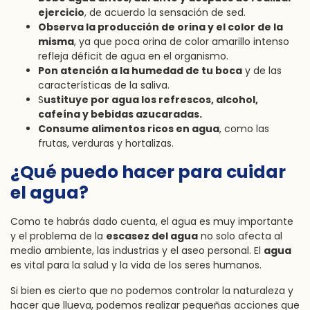
ejercicio
, de acuerdo la sensación de sed.
Observa la producción de orina y el color de la
misma
, ya que poca orina de color amarillo intenso
refleja déficit de agua en el organismo.
Pon atención a la humedad de tu boca
y de las
características de la saliva.
S
ustituye por agua los refrescos, alcohol,
cafeína y bebidas azucaradas.
Consume alimentos ricos en agua
, como las
frutas, verduras y hortalizas.
¿Qué puedo hacer para cuidar
el agua?
Como te habrás dado cuenta, el agua es muy importante
y el problema de la
escasez del agua
no solo afecta al
medio ambiente, las industrias y el aseo personal. El
agua
es vital para la salud y la vida de los seres humanos.
Si bien es cierto que no podemos controlar la naturaleza y
hacer que llueva, podemos realizar pequeñas acciones que