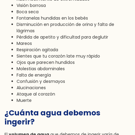
Visión borrosa
Boca seca
Fontanelas hundidas en los bebés
Disminución en producción de orina y falta de
lágrimas
Pérdida de apetito y dificultad para deglutir
Mareos
Respiración agitada
Sientes que tu corazón late muy rápido
Ojos que parecen hundidos
Molestias abdominales
Falta de energía
Confusión y desmayos
Alucinaciones
Ataque al corazón
Muerte
¿Cuánta agua debemos
ingerir?
El
volumen de agua
que debemos de ingerir varía de