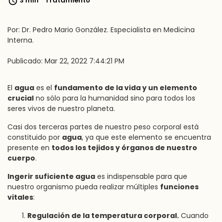
3 min
Tratamiento
Por: Dr. Pedro Mario González. Especialista en Medicina
Interna.
Publicado: Mar 22, 2022 7:44:21 PM
El
agua
es el
fundamento de la vida y un elemento
crucial
no sólo para la humanidad sino para todos los
seres vivos de nuestro planeta.
Casi dos terceras partes de nuestro peso corporal está
constituido por
agua
, ya que este elemento se encuentra
presente en
todos los tejidos y órganos de nuestro
cuerpo
.
Ingerir suficiente agua
es indispensable para que
nuestro organismo pueda realizar múltiples
funciones
vitales
:
Regulación de la temperatura corporal.
Cuando