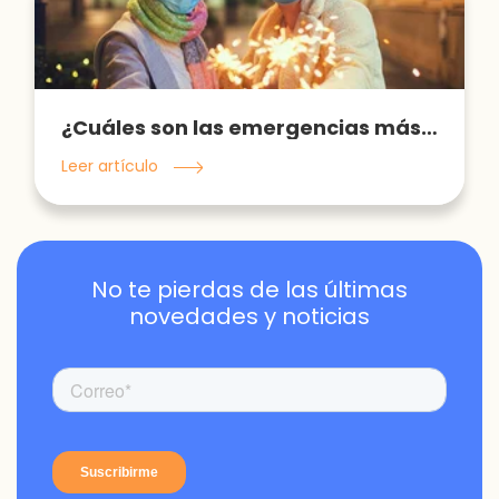
¿Cuáles son las emergencias más comunes en fechas navideñas? ¡Evítalas!
Leer artículo
No te pierdas de las últimas
novedades y noticias