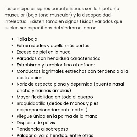
Los principales signos característicos son la hipotonía
muscular (bajo tono muscular) y la discapacidad
intelectual. Existen también signos físicos variados que
suelen ser específicos del síndrome, como:
Talla baja
Extremidades y cuello más cortos
Exceso de piel en la nuca
Párpados con hendidura característica
Estrabismo y temblor fino al enfocar
Conductos lagrimales estrechos con tendencia a la
obstrucción
Nariz de aspecto plana y deprimida (puente nasal
ancho y narinas amplias)
Mayor flexibilidad en todo el cuerpo
Braquidactilia
(dedos de manos y pies
desproporcionadamente cortos)
Pliegue único en la palma de la mano
Displasia de pelvis
Tendencia al sobrepeso
Paladar ojival o hendido, entre otras