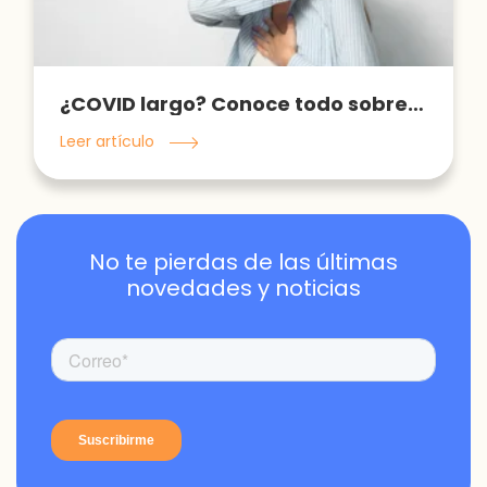
¿COVID largo? Conoce todo sobre las secuelas del virus SARS-CoV-2
Leer artículo
No te pierdas de las últimas
novedades y noticias