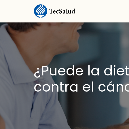
¿Puede la die
contra el cán