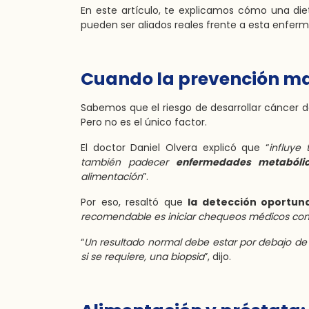
En este artículo, te explicamos cómo una die
pueden ser aliados reales frente a esta enfer
Cuando la prevención mar
Sabemos que el riesgo de desarrollar cáncer 
Pero no es el único factor.
El doctor Daniel Olvera explicó que “
influye
también padecer
enfermedades metabóli
alimentación
”.
Por eso, resaltó que
la detección oportuna
recomendable es iniciar chequeos médicos con 
“
Un resultado normal debe estar por debajo de 1 
si se requiere, una biopsia
”, dijo.