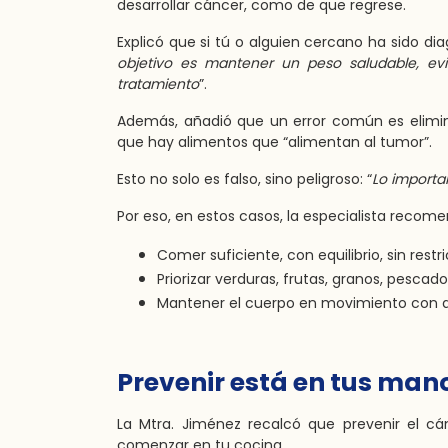
desarrollar cáncer, como de que regrese.
Explicó que si tú o alguien cercano ha sido di
objetivo es mantener un peso saludable, evi
tratamiento
”.
Además, añadió que un error común es elimin
que hay alimentos que “alimentan al tumor”.
Esto no solo es falso, sino peligroso: “
Lo importa
Por eso, en estos casos, la especialista recome
Comer suficiente, con equilibrio, sin restr
Priorizar verduras, frutas, granos, pescado
Mantener el cuerpo en movimiento con ac
Prevenir está en tus man
La Mtra. Jiménez recalcó que prevenir el c
comenzar en tu cocina.