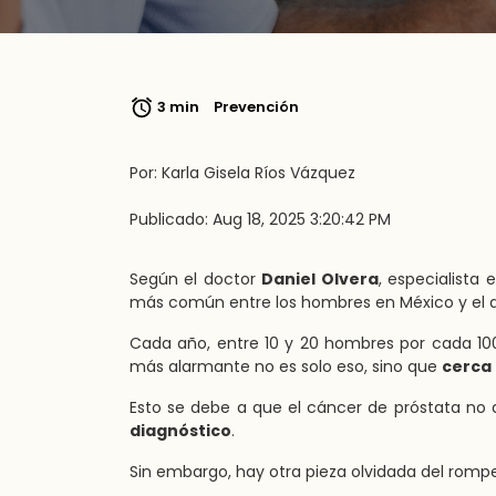
3 min
Prevención
Por: Karla Gisela Ríos Vázquez
Publicado: Aug 18, 2025 3:20:42 PM
Según el doctor
Daniel Olvera
, especialista 
más común entre los hombres en México y el q
Cada año, entre 10 y 20 hombres por cada 100
más alarmante no es solo eso, sino que
cerca 
Esto se debe a que el cáncer de próstata no d
diagnóstico
.
Sin embargo, hay otra pieza olvidada del rompe