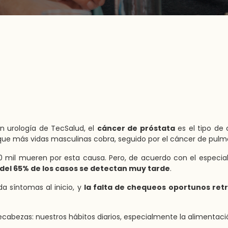
en urología de TecSalud, el
cáncer de próstata
es el tipo de
ue más vidas masculinas cobra, seguido por el cáncer de pulm
 mil mueren por esta causa. Pero, de acuerdo con el especiali
del 65% de los casos se detectan muy tarde
.
a síntomas al inicio, y
la falta de chequeos oportunos retr
cabezas: nuestros hábitos diarios, especialmente la alimentaci