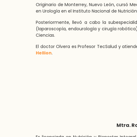
Originario de Monterrey, Nuevo León, cursó Med
en Urología en el Instituto Nacional de Nutrici
Posteriormente, llevó a cabo la subespeciali
(laparoscopía, endourología y cirugía robóti
Ciencias.
El doctor Olvera es Profesor TecSalud y atiend
Hellion
.
Mtra. R