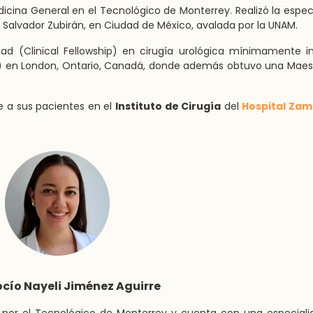
icina General en el Tecnológico de Monterrey. Realizó la espec
ón Salvador Zubirán, en Ciudad de México, avalada por la UNAM.
dad (Clinical Fellowship) en cirugía urológica mínimamente i
ca) en London, Ontario, Canadá, donde además obtuvo una Maes
e a sus pacientes en el
Instituto de Cirugía
del
Hospital Za
ocío Nayeli Jiménez Aguirre