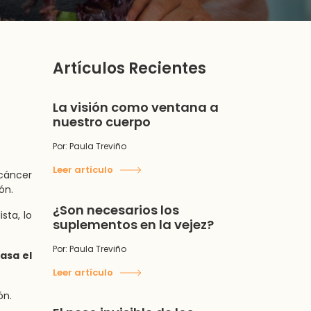
Artículos Recientes
La visión como ventana a
nuestro cuerpo
Por: Paula Treviño
Leer artículo
 cáncer
ón.
¿Son necesarios los
sta, lo
suplementos en la vejez?
Por: Paula Treviño
asa el
Leer artículo
ón.