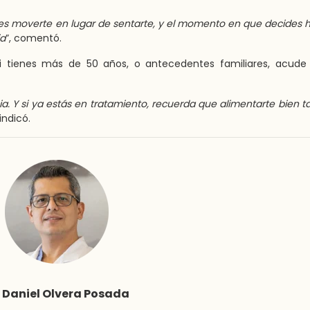
iges moverte en lugar de sentarte, y el momento en que decides 
ia
”, comentó.
 si tienes más de 50 años, o antecedentes familiares, acude
ia. Y si ya estás en tratamiento, recuerda que alimentarte bien 
 indicó.
. Daniel Olvera Posada