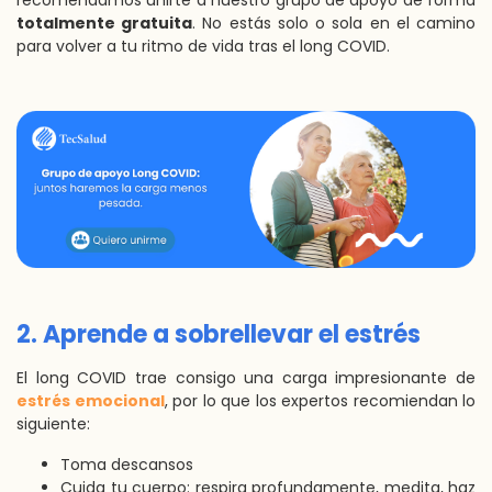
recomendamos unirte a nuestro grupo de apoyo de forma
totalmente gratuita
. No estás solo o sola en el camino
para volver a tu ritmo de vida tras el long COVID.
2. Aprende a sobrellevar el estrés
El long COVID trae consigo una carga impresionante de
estrés emocional
, por lo que los expertos recomiendan lo
siguiente:
Toma descansos
Cuida tu cuerpo: respira profundamente, medita, haz