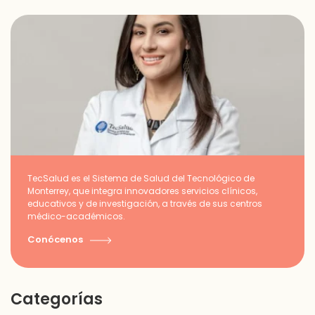
TecSalud es el Sistema de Salud del Tecnológico de
Monterrey, que integra innovadores servicios clínicos,
educativos y de investigación, a través de sus centros
médico-académicos.
Conócenos
Categorías