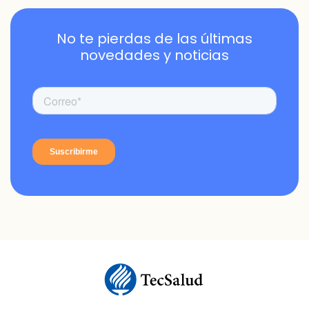
No te pierdas de las últimas
novedades y noticias