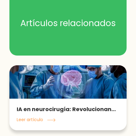
Artículos relacionados
IA en neurocirugía: Revolucionando la cirugía de tumores cerebrales
Leer artículo