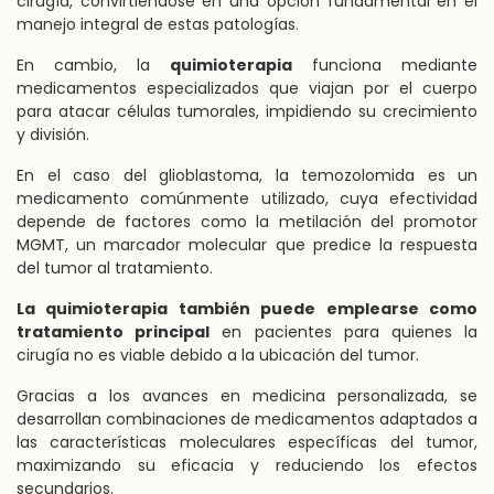
cirugía, convirtiéndose en una opción fundamental en el
manejo integral de estas patologías.
En cambio, la
quimioterapia
funciona mediante
medicamentos especializados que viajan por el cuerpo
para atacar células tumorales, impidiendo su crecimiento
y división.
En el caso del glioblastoma, la temozolomida es un
medicamento comúnmente utilizado, cuya efectividad
depende de factores como la metilación del promotor
MGMT, un marcador molecular que predice la respuesta
del tumor al tratamiento.
La quimioterapia también puede emplearse como
tratamiento principal
en pacientes para quienes la
cirugía no es viable debido a la ubicación del tumor.
Gracias a los avances en medicina personalizada, se
desarrollan combinaciones de medicamentos adaptados a
las características moleculares específicas del tumor,
maximizando su eficacia y reduciendo los efectos
secundarios.