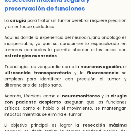
preservación de funciones
La
cirugía
para tratar un tumor cerebral requiere precisión
y un enfoque cuidadoso.
Aquí es donde la experiencia del neurocirujano oncólogo es
indispensable, ya que su conocimiento especializado en
tumores cerebrales le permite abordar estos casos con
estrategias avanzadas
.
Tecnologías de vanguardia como la
neuronavegación
, el
ultrasonido transoperatorio
y la
fluorescencia
se
emplean para identificar con precisión el tumor y
diferenciarlo del tejido sano.
Además, técnicas como el
neuromonitoreo
y la
cirugía
con paciente despierto
aseguran que las funciones
críticas, como el habla o el movimiento, se mantengan
intactas mientras se elimina el tumor.
El objetivo principal es lograr la
resección máxima