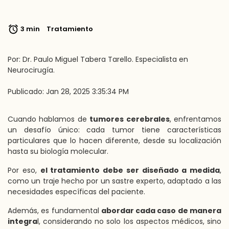
3 min
Tratamiento
Por: Dr. Paulo Miguel Tabera Tarello. Especialista en
Neurocirugía.
Publicado: Jan 28, 2025 3:35:34 PM
Cuando hablamos de
tumores cerebrales
, enfrentamos
un desafío único: cada tumor tiene características
particulares que lo hacen diferente, desde su localización
hasta su biología molecular.
Por eso,
el tratamiento debe ser diseñado a medida
,
como un traje hecho por un sastre experto, adaptado a las
necesidades específicas del paciente.
Además, es fundamental
abordar cada caso de manera
integra
l, considerando no solo los aspectos médicos, sino