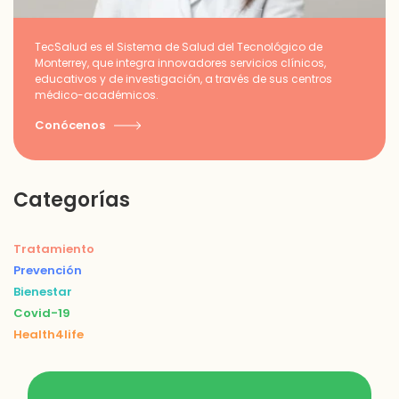
TecSalud es el Sistema de Salud del Tecnológico de
Monterrey, que integra innovadores servicios clínicos,
educativos y de investigación, a través de sus centros
médico-académicos.
Conócenos
Categorías
Tratamiento
Prevención
Bienestar
Covid-19
Health4life