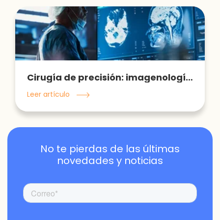
Cirugía de precisión: imagenología vs tumores cerebrales
Leer artículo
No te pierdas de las últimas
novedades y noticias