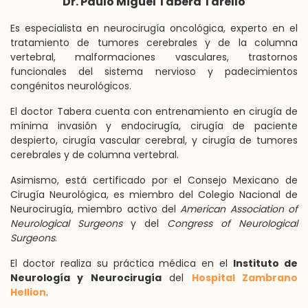
Dr. Paulo Miguel Tabera Tarello
Es especialista en
neurocirugía oncológica
, experto en el
tratamiento de tumores cerebrales y de la columna
vertebral, malformaciones vasculares, trastornos
funcionales del sistema nervioso y padecimientos
congénitos neurológicos.
El doctor Tabera cuenta con entrenamiento en cirugía de
mínima invasión y endocirugía, cirugía de paciente
despierto, cirugía vascular cerebral, y cirugía de tumores
cerebrales y de columna vertebral.
Asimismo, está certificado por el Consejo Mexicano de
Cirugía Neurológica, es miembro del Colegio Nacional de
Neurocirugía, miembro activo del
American Association of
Neurological Surgeons
y del
Congress of Neurological
Surgeons
.
El doctor realiza su práctica médica en el
Instituto de
Neurología y Neurocirugía
del
Hospital Zambrano
Hellion
.