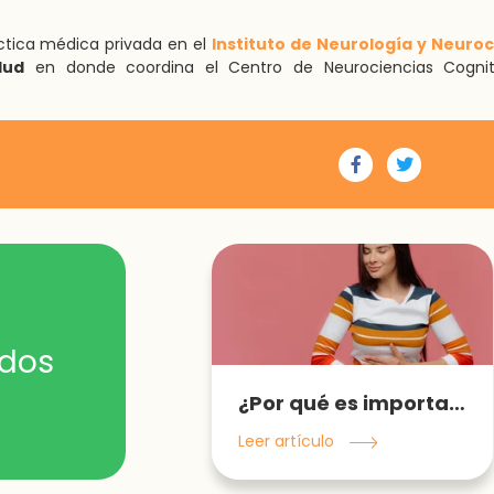
áctica médica privada en el
Instituto de Neurología y Neuroc
lud
en donde coordina el Centro de Neurociencias Cognit
ados
¿Por qué es importante la diversidad?... en la microbiota
Leer artículo