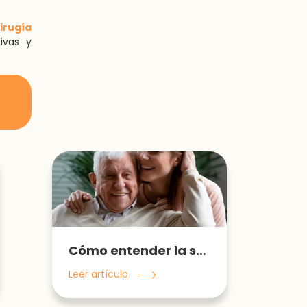
irugía
ivas y
Cómo entender la salud multidimensional del adulto mayor
Leer artículo