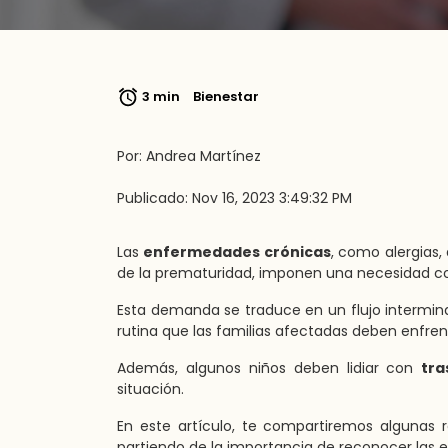
3 min
Bienestar
Por: Andrea Martínez
Publicado: Nov 16, 2023 3:49:32 PM
Las
enfermedades crónicas
, como alergias
de la prematuridad, imponen una necesidad c
Esta demanda se traduce en un flujo interminab
rutina que las familias afectadas deben enfrent
Además, algunos niños deben lidiar con
tra
situación.
En este artículo, te compartiremos algunas
partiendo de la importancia de reconocer las 