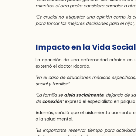
mientras el otro padre considera cambiar a otro
“Es crucial no etiquetar una opinión como la 
para tomar las mejores decisiones para el hijo”
Impacto en la Vida Social
La aparición de una enfermedad crónica en un
externó el doctor Ricardo.
"En el caso de situaciones médicas específicas
social y familiar”.
“La familia se
aísla socialmente
, dejando de sa
de
conexión
”
expresó el especialista en psiquiat
Además, señaló que el aislamiento aumenta e
a la salud mental.
"Es importante reservar tiempo para actividad