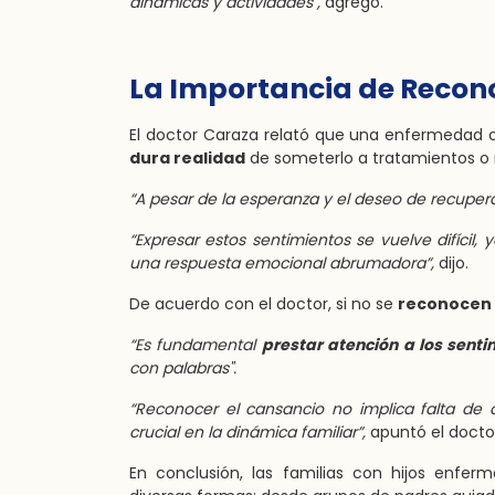
dinámicas y actividades",
agregó.
La Importancia de Recon
El doctor Caraza relató que una enfermedad 
dura realidad
de someterlo a tratamientos o 
“A pesar de la esperanza y el deseo de recuper
“Expresar estos sentimientos se vuelve difícil
una respuesta emocional abrumadora”,
dijo.
De acuerdo con el doctor, si no se
reconocen 
“Es fundamental
prestar atención a los senti
con palabras".
“Reconocer el cansancio no implica falta de a
crucial en la dinámica familiar”,
apuntó el docto
En conclusión, las familias con hijos enfe