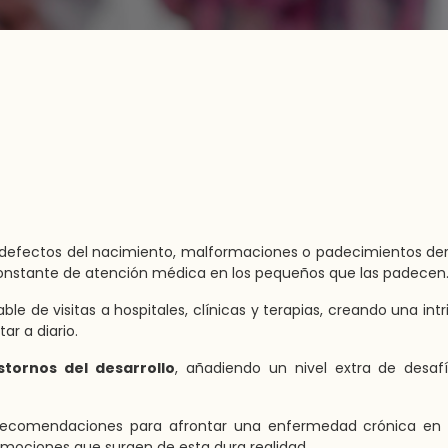
, defectos del nacimiento, malformaciones o padecimientos de
onstante de atención médica en los pequeños que las padecen
le de visitas a hospitales, clínicas y terapias, creando una int
ar a diario.
stornos del desarrollo
, añadiendo un nivel extra de desaf
 recomendaciones para afrontar una enfermedad crónica en t
emociones que surgen de esta dura realidad.