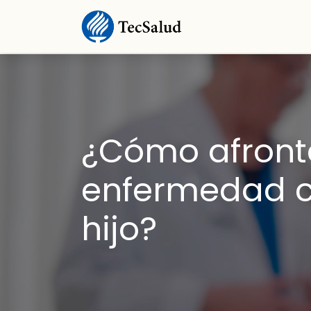
¿Cómo afront
enfermedad c
hijo?