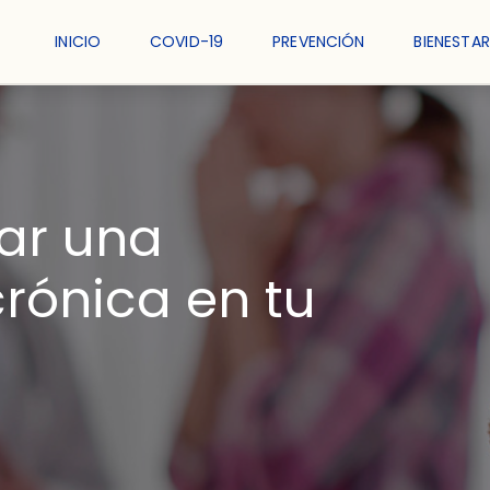
INICIO
COVID-19
PREVENCIÓN
BIENESTAR
ar una
rónica en tu