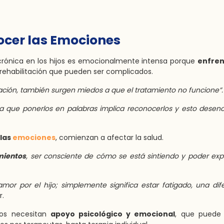
ocer las Emociones
crónica en los hijos es emocionalmente intensa porque
enfren
rehabilitación que pueden ser complicados.
ación, también surgen miedos a que el tratamiento no funcione”.
, ya que ponerlos en palabras implica reconocerlos y esto dese
las
emociones
, comienzan a afectar la salud.
mientos
, ser consciente de cómo se está sintiendo y poder exp
mor por el hijo; simplemente significa estar fatigado, una dif
r.
rmos necesitan
apoyo psicológico y emocional
, que puede