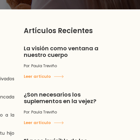
Artículos Recientes
La visión como ventana a
nuestro cuerpo
Por: Paula Treviño
Leer artículo
rivados
.
¿Son necesarios los
rincada
suplementos en la vejez?
Por: Paula Treviño
ío a la
Leer artículo
u hijo