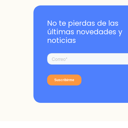
No te pierdas de las
últimas novedades y
noticias