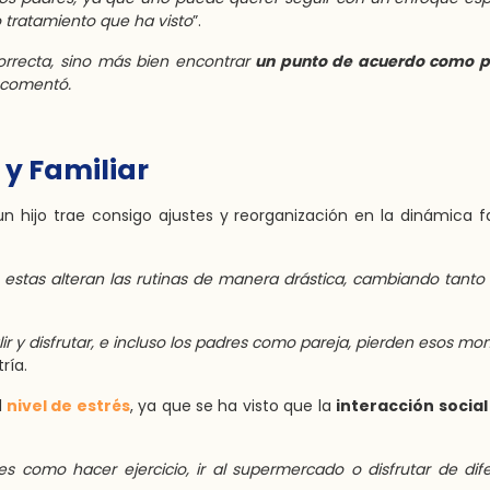
 tratamiento que ha visto
”.
correcta, sino más bien encontrar
un punto de acuerdo como 
, comentó.
 y Familiar
 hijo trae consigo ajustes y reorganización en la dinámica fa
, estas alteran las rutinas de manera drástica, cambiando tanto 
lir y disfrutar, e incluso los padres como pareja, pierden esos m
ría.
l
nivel de estrés
, ya que se ha visto que la
interacción social
es como hacer ejercicio, ir al supermercado o disfrutar de dif