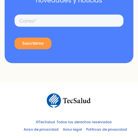
novedades y noticias
©TecSalud. Todos los derechos reservados
Aviso de privacidad
Aviso legal
Políticas de privacidad