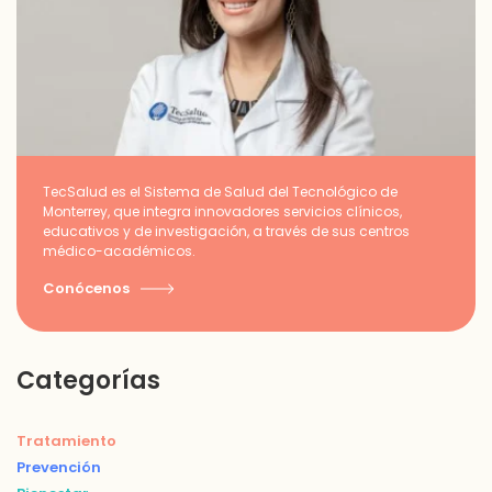
TecSalud es el Sistema de Salud del Tecnológico de
Monterrey, que integra innovadores servicios clínicos,
educativos y de investigación, a través de sus centros
médico-académicos.
Conócenos
Categorías
Tratamiento
Prevención