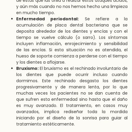
de estas que las orilla a realizar estos ataques ácidos,
y aún más cuando no nos hemos hecho una limpieza
en mucho tiempo.
Enfermedad periodontal:
Se refiere a la
acumulación de placa dental bacteriana que se
deposita alrededor de los dientes y encías y con el
tiempo se vuelve cálculo (o sarro). Los síntomas
incluyen inflamación, enrojecimiento y sensibilidad
de las encías. Si esta situación no es atendida, el
hueso de soporte comienza a perderse con el tiempo
y los dientes a aflojarse.
Bruxismo:
El bruxismo es el rechinado involuntario de
los dientes que puede ocurrir incluso cuando
dormimos. Este rechinado desgasta los dientes
progresivamente y de manera lenta, por lo que
muchas veces los pacientes no se dan cuenta de
que sufren esta enfermedad sino hasta que el daño
es muy avanzado. El tratamiento, en casos muy
avanzados, implica rediseñar toda la mordida
iniciando por el diseño de la sonrisa para guiar al
tratamiento estéticamente.