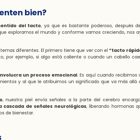
ienten bien?
entido del tacto
, ya que es bastante poderoso, después de
que exploramos el mundo y conforme vamos creciendo, nos a
temas diferentes. El primero tiene que ver con el
“tacto rápid
, por ejemplo, si algo está caliente o cuando un cabello ca
involucra un proceso emocional
. Es aquí cuando recibimos 
mientos y al que le atribuimos un significado que va más allá
o
, nuestra piel envía señales a la parte del cerebro encar
 cascada de señales neurológicas
, liberando hormonas q
os de bienestar.
s