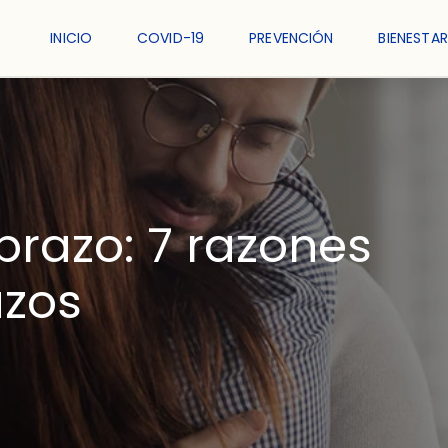
INICIO
COVID-19
PREVENCIÓN
BIENESTAR
brazo: 7 razones
azos