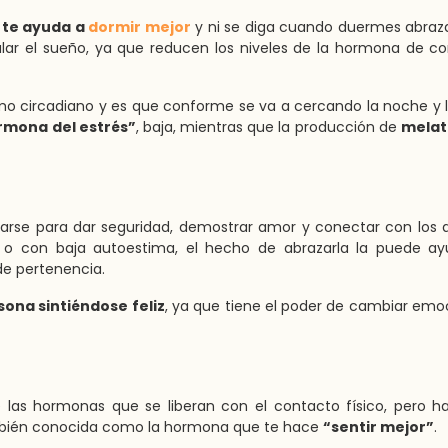
 te ayuda a
dormir mejor
y ni se diga cuando duermes abraz
lar el sueño, ya que reducen los niveles de la hormona de cor
mo circadiano y es que conforme se va a cercando la noche y 
rmona del estrés”
, baja, mientras que la producción de
melat
zarse para dar seguridad, demostrar amor y conectar con los
e o con baja autoestima, el hecho de abrazarla la puede ay
de pertenencia.
sona sintiéndose feliz
, ya que tiene el poder de cambiar emo
s hormonas que se liberan con el contacto físico, pero ha
mbién conocida como la hormona que te hace
“sentir mejor”
.