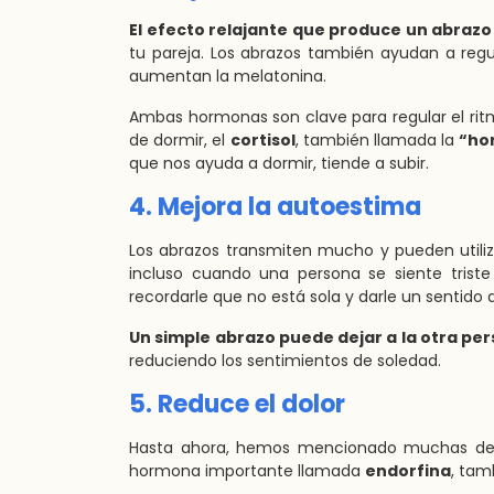
El efecto relajante que produce un abrazo
tu pareja. Los abrazos también ayudan a regu
aumentan la melatonina.
Ambas hormonas son clave para regular el rit
de dormir, el
cortisol
, también llamada la
“ho
que nos ayuda a dormir, tiende a subir.
4. Mejora la autoestima
Los abrazos transmiten mucho y pueden utili
incluso cuando una persona se siente trist
recordarle que no está sola y darle un sentido 
Un simple abrazo puede dejar a la otra per
reduciendo los sentimientos de soledad.
5. Reduce el dolor
Hasta ahora, hemos mencionado muchas de la
hormona importante llamada
endorfina
, ta