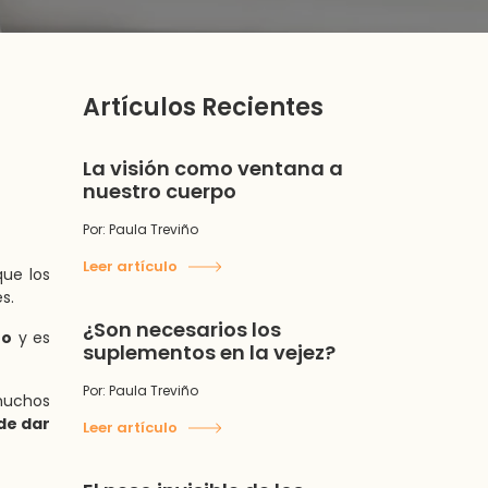
Artículos Recientes
La visión como ventana a
nuestro cuerpo
Por: Paula Treviño
Leer artículo
que los
s.
¿Son necesarios los
zo
y es
suplementos en la vejez?
Por: Paula Treviño
 muchos
de dar
Leer artículo