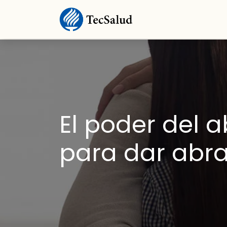
El poder del a
para dar abr