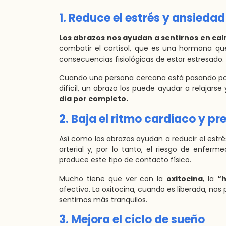
1. Reduce el estrés y ansiedad
Los abrazos nos ayudan a sentirnos en ca
combatir el cortisol, que es una hormona que
consecuencias fisiológicas de estar estresado.
Cuando una persona cercana está pasando por
difícil, un abrazo los puede ayudar a relajarse
día por completo.
2. Baja el ritmo cardiaco y pr
Así como los abrazos ayudan a reducir el estré
arterial y, por lo tanto, el riesgo de enferm
produce este tipo de contacto físico.
Mucho tiene que ver con la
oxitocina
, la
“
afectivo. La oxitocina, cuando es liberada, no
sentirnos más tranquilos.
3. Mejora el ciclo de sueño