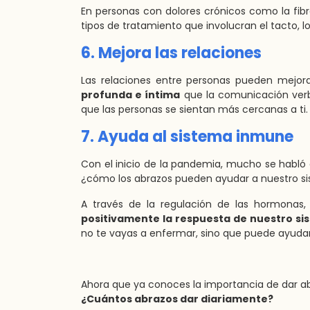
En personas con dolores crónicos como la fibro
tipos de tratamiento que involucran el tacto, l
6. Mejora las relaciones
Las relaciones entre personas pueden mejora
profunda e íntima
que la comunicación verba
que las personas se sientan más cercanas a ti.
7. Ayuda al sistema inmune
Con el inicio de la pandemia, mucho se habló
¿cómo los abrazos pueden ayudar a nuestro 
A través de la regulación de las hormonas, i
positivamente la respuesta de nuestro s
no te vayas a enfermar, sino que puede ayudar 
Ahora que ya conoces la importancia de dar ab
¿Cuántos abrazos dar diariamente?