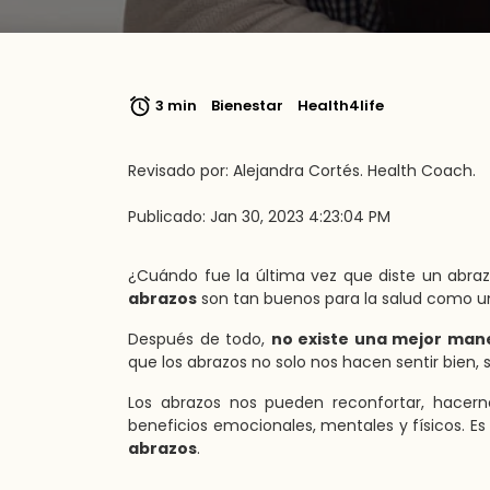
3 min
Bienestar
Health4life
Revisado por: Alejandra Cortés. Health Coach.
Publicado: Jan 30, 2023 4:23:04 PM
¿Cuándo fue la última vez que diste un abraz
abrazos
son tan buenos para la salud como una
Después de todo,
no existe una mejor mane
que los abrazos no solo nos hacen sentir bien, 
Los abrazos nos pueden reconfortar, hacerno
beneficios emocionales, mentales y físicos. Es
abrazos
.