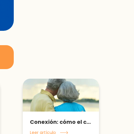
Conexión: cómo el contacto personal con otros es benéfico para tu salud y puede llevarte a vivir más tiempo
Leer artículo