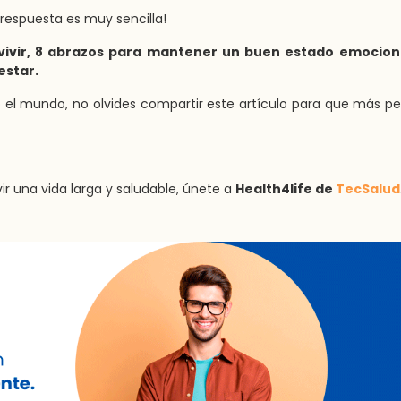
 respuesta es muy sencilla!
vivir, 8 abrazos para mantener un buen estado emociona
estar.
o el mundo, no olvides compartir este artículo para que más p
vir una vida larga y saludable, únete a
Health4life de
TecSalud