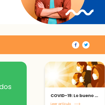
ados
COVID-19: Lo bueno dentro de lo malo
Leer artículo