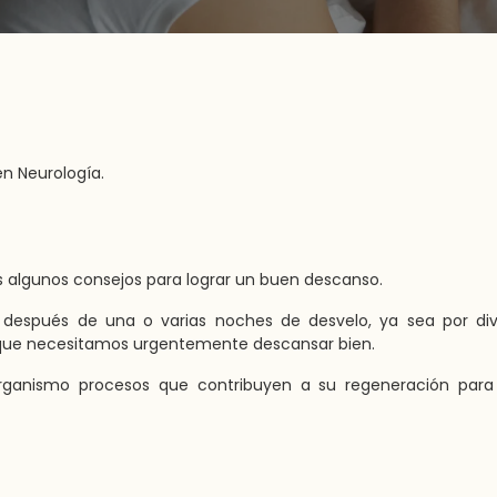
en Neurología.
 algunos consejos para lograr un buen descanso.
spués de una o varias noches de desvelo, ya sea por dive
 que necesitamos urgentemente descansar bien.
organismo procesos que contribuyen a su regeneración para