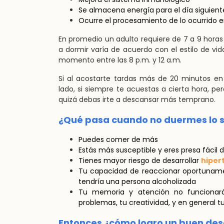
Se almacena energía para el día siguient
Ocurre el procesamiento de lo ocurrido e
En promedio un adulto requiere de 7 a 9 horas 
a dormir varía de acuerdo con el estilo de v
momento entre las 8 p.m. y 12 a.m.
Si al acostarte tardas más de 20 minutos e
lado, si siempre te acuestas a cierta hora, 
quizá debas irte a descansar más temprano.
¿Qué pasa cuando no duermes lo s
Puedes comer de más
Estás más susceptible y eres presa fácil 
Tienes mayor riesgo de desarrollar
hiper
Tu capacidad de reaccionar oportunamen
tendría una persona alcoholizada
Tu memoria y atención no funcionar
problemas, tu creatividad, y en general 
Entonces ¿cómo logro un buen de