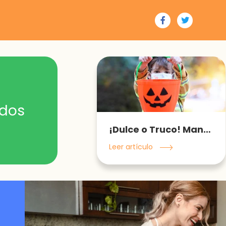
ados
¡Dulce o Truco! Mantén a tus hijos lejos del COVID-19
Leer artículo