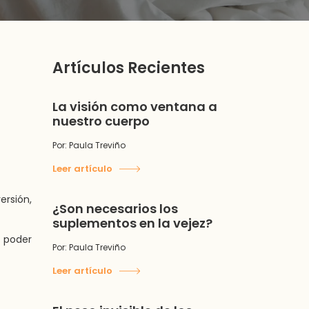
Artículos Recientes
La visión como ventana a
nuestro cuerpo
Por: Paula Treviño
Leer artículo
rsión,
¿Son necesarios los
suplementos en la vejez?
 poder
Por: Paula Treviño
Leer artículo