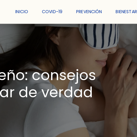
INICIO
COVID-19
PREVENCIÓN
BIENESTAR
eño: consejos
ar de verdad