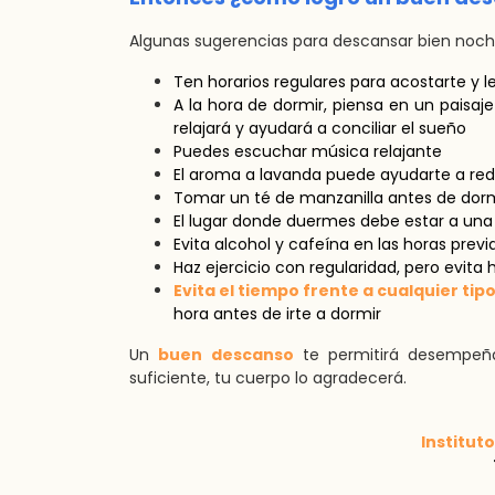
Algunas sugerencias para descansar bien noche
Ten horarios regulares para acostarte y l
A la hora de dormir, piensa en un paisaje
relajará y ayudará a conciliar el sueño
Puedes escuchar música relajante
El aroma a lavanda puede ayudarte a red
Tomar un té de manzanilla antes de dormi
El lugar donde duermes debe estar a una 
Evita alcohol y cafeína en las horas previ
Haz ejercicio con regularidad, pero evita 
Evita el tiempo frente a cualquier tip
hora antes de irte a dormir
Un
buen descanso
te permitirá desempeña
suficiente, tu cuerpo lo agradecerá.
Institut