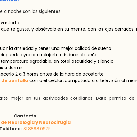
 a noche son las siguientes:
evantarte
 que te guste, y obsérvalo en tu mente, con los ojos cerrados. 
ucir la ansiedad y tener una mejor calidad de sueño
r puede ayudar a relajarte e inducir el sueño
temperatura agradable, en total oscuridad y silencio
as a dormir
hacerlo 2 a 3 horas antes de la hora de acostarte
o de pantalla
como el celular, computadora o televisión al me
rte mejor en tus actividades cotidianas. Date permiso de 
Contacto
o de Neurología y Neurocirugía
Teléfono:
81.8888.0675