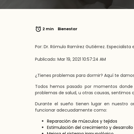
2 min
Bienestar
Por: Dr. Rómulo Ramírez Gutiérrez. Especialista 
Publicado: Mar 19, 2021 10:57:24 AM
¿Tienes problemas para dormir? Aquí te damos
Todos hemos pasado por momentos donde de
problemas de salud, u otras causas, sentimos
Durante el sueño tienen lugar en nuestro 
funcionar adecuadamente como:
Reparación de músculos y tejidos
Estimulación del crecimiento y desarrollo
Mejora el sistema inmunológico