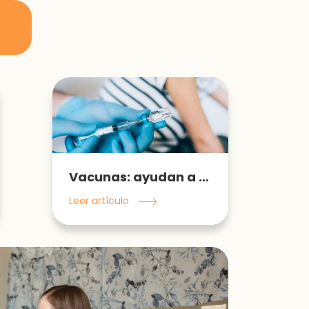
Vacunas: ayudan a defenderte de enfermedades potencialmente peligrosas
Leer artículo