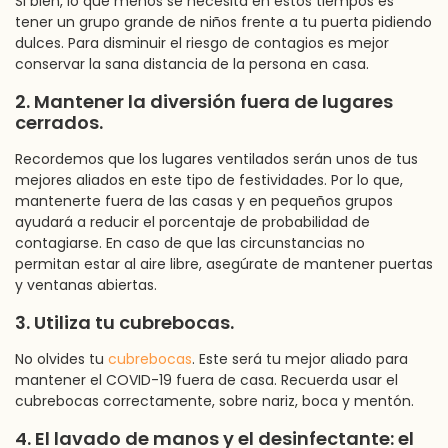
Si bien, lo que menos se necesita en estos tiempos es
tener un grupo grande de niños frente a tu puerta pidiendo
dulces. Para disminuir el riesgo de contagios es mejor
conservar la sana distancia de la persona en casa.
2. Mantener la diversión fuera de lugares
cerrados.
Recordemos que los lugares ventilados serán unos de tus
mejores aliados en este tipo de festividades. Por lo que,
mantenerte fuera de las casas y en pequeños grupos
ayudará a reducir el porcentaje de probabilidad de
contagiarse. En caso de que las circunstancias no
permitan estar al aire libre, asegúrate de mantener puertas
y ventanas abiertas.
3. Utiliza tu cubrebocas.
No olvides tu
cubrebocas
. Este será tu mejor aliado para
mantener el COVID-19 fuera de casa. Recuerda usar el
cubrebocas correctamente, sobre nariz, boca y mentón.
4. El lavado de manos y el desinfectante: el