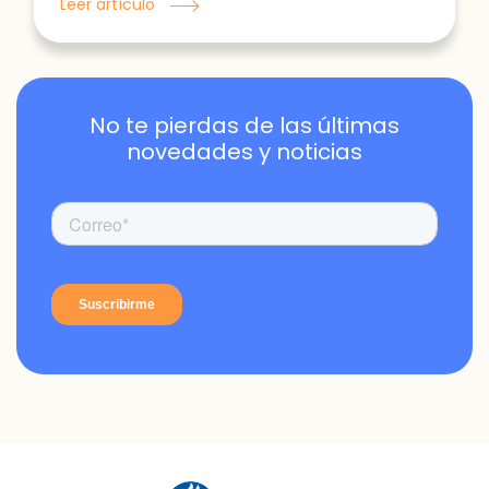
Leer artículo
No te pierdas de las últimas
novedades y noticias