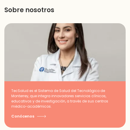
Sobre nosotros
TecSalud es el Sistema de Salud del Tecnológico de
Monterrey, que integra innovadores servicios clínicos,
educativos y de investigación, a través de sus centros
médico-académicos.
Conócenos