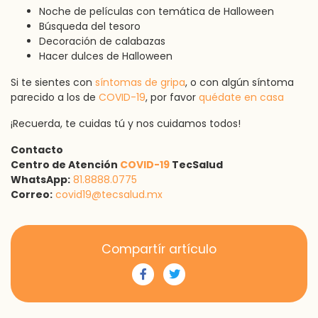
Noche de películas con temática de Halloween
Búsqueda del tesoro
Decoración de calabazas
Hacer dulces de Halloween
Si te sientes con
síntomas de gripa
, o con algún síntoma
parecido a los de
COVID-19
, por favor
quédate en casa
¡Recuerda, te cuidas tú y nos cuidamos todos!
Contacto
Centro de Atención
COVID-19
TecSalud
WhatsApp:
81.8888.0775
Correo:
covid19@tecsalud.mx
Compartír artículo