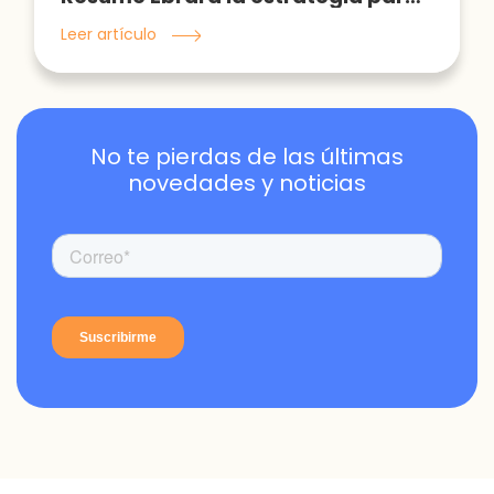
Leer artículo
No te pierdas de las últimas
novedades y noticias