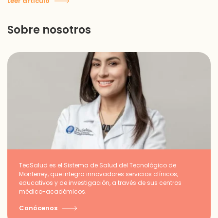
Leer artículo
Sobre nosotros
TecSalud es el Sistema de Salud del Tecnológico de
Monterrey, que integra innovadores servicios clínicos,
educativos y de investigación, a través de sus centros
médico-académicos.
Conócenos