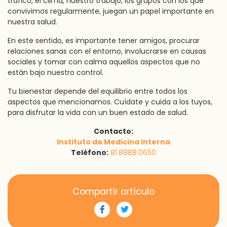
tráfico, el clima, nuestro trabajo, los grupos con los que
convivimos regularmente, juegan un papel importante en
nuestra salud.
En este sentido, es importante tener amigos, procurar
relaciones sanas con el entorno, involucrarse en causas
sociales y tomar con calma aquellos aspectos que no
están bajo nuestro control.
Tu bienestar depende del equilibrio entre todos los
aspectos que mencionamos. Cuídate y cuida a los tuyos,
para disfrutar la vida con un buen estado de salud.
Contacto:
Instituto de Medicina Interna
Teléfono:
81.8888.0650
Compartír artículo